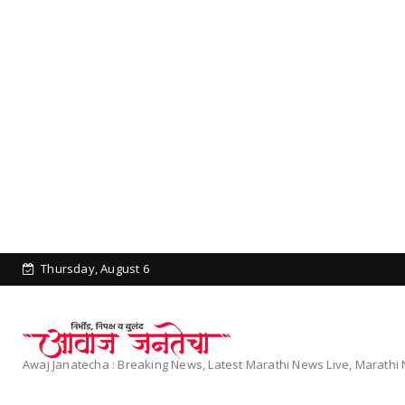
Thursday, August 6
Awaj Janatecha : Breaking News, Latest Marathi News Live, Marath