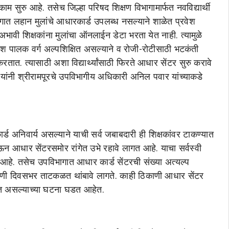
 काम सुरु आहे. तसेच जिल्हा परिषद शिक्षण विभागामार्फत नवविद्यार्थी
भागात लहान मुलांचे आधारकार्ड उपलब्ध नसल्याने शाळेत प्रवेश
भावी शिक्षकांना मुलांचा ऑनलाईन डेटा भरता येत नाही. त्यामुळे
ांश पालक वर्ग अल्पशिक्षित असल्याने व रोजी-रोटीसाठी भटकंती
 करतात. त्यासाठी अशा विद्यार्थ्यांसाठी फिरते आधार सेंटर सुरु करावे
 यांनी श्रीरामपूरचे उपविभागीय अधिकारी अनिल पवार यांच्याकडे
रकार्ड अनिवार्य असल्याने याची सर्व जबाबदारी ही शिक्षकांवर टाकण्यात
 घेऊन आधार सेंटरसमोर रांगेत उभे रहावे लागत आहे. याचा सर्वस्वी
त आहे. तसेच उपविभागात आधार कार्ड सेंटरची संख्या अत्यल्प
ा ठिकाणी दिवसभर ताटकळत थांबावे लागते. काही ठिकाणी आधार सेंटर
ात असल्याच्या घटना घडत आहेत.