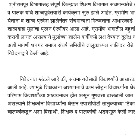
श्रीरामपूर विभागासह संपूर्ण जिल्ह्यात शिक्षण विभागात संचमान्यतेचे
व पालक यांचे शाळापूर्वतयारी कार्यक्रम सुरु झाले आहेत. ग्रामीण 
घेताना व शाळा प्रवेश झालेनंतर संचमान्यता मिळवताना आधारकार्ड अ
शाळाबाह्य मुलांचा प्रश्न ऐरणीवर आला आहे. ग्रामीण भागातील बहुत
करावी लागत असल्याने मुलांच्या शालेय बाबींकडे लक्ष देण्यात दुर्लक्ष
अशी मागणी धनगर समाज संघर्ष समितीचे तालुकाध्यक्ष जालिंदर रोडे
निवेदनाद्वारे केली आहे.
निवेदनात म्हंटले आहे की, संचमान्यतेसाठी विद्यार्थ्यांचे आधा
आली आहे. त्यामुळे शिक्षकांना अध्यापनाचे काम सोडून विद्यार्थ्यांना
परिणाम विद्यार्थ्यांच्या अध्ययनावर होत असून गुणवत्ता ढासळली जा
असल्याने शिक्षकांना विद्यार्थ्यांना घेऊन उपाशीपोटी तालुक्याच्य
चालकांकडून अशा विद्यार्थी, शिक्षक व पालकांची अडवणूक केली ज