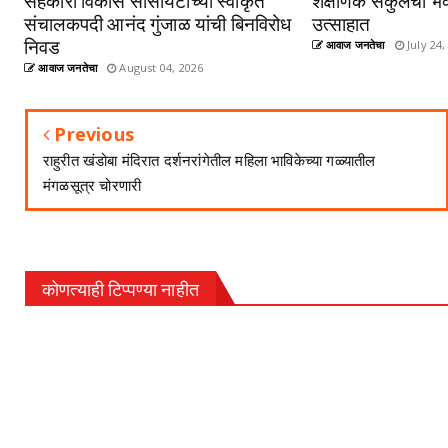
संचालकपदी आनंद गुंजाळ यांची बिनविरोध
उत्साहात
निवड
आवाज जनतेचा
July 24,
आवाज जनतेचा
August 04, 2026
Previous
राहुरीत खंडोबा मंदिरात दर्शनरांगेतील महिला भाविकेच्या गळ्यातील
मंगळसूत्र चोरणारी
कोणत्याही टिप्पण्‍या नाहीत