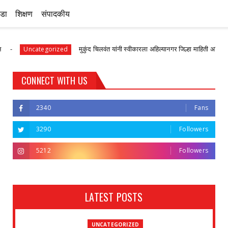
ीडा
शिक्षण
संपादकीय
मुकुंद चिलवंत यांनी स्वीकारला अहिल्यानगर जिल्हा माहिती अधिकारी पदाचा कार्
categorized
CONNECT WITH US
2340
Fans
3290
Followers
5212
Followers
LATEST POSTS
UNCATEGORIZED