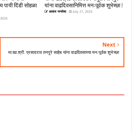
्य पायी दिंडी सोहळा
यांना वाढदिवसानिमित्त मनःपूर्वक शुभेच्छा !
आवाज जनतेचा
July 21, 2026
 2026
Next
मा.खा.श्री. प्रसादराव तनपुरे साहेब यांना वाढदिवसाच्या मनःपूर्वक शुभेच्छा