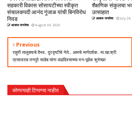
सहकारी विकास सोसायटीच्या स्वीकृत
शैक्षणिक संकुलचा भव
संचालकपदी आनंद गुंजाळ यांची बिनविरोध
उत्साहात
निवड
आवाज जनतेचा
July 24,
आवाज जनतेचा
August 04, 2026
Previous
राहुरी तालुक्याचे वैभव.. दुरदृष्टीचे नेते... आमचे मार्गदर्शक.. मा.खा.श्री.
प्रसादराव तनपुरे साहेब यांना वाढदिवसाच्या मनःपूर्वक शुभेच्छा
कोणत्याही टिप्पण्‍या नाहीत