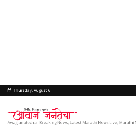
Thursday, August 6
Awaj Janatecha : Breaking News, Latest Marathi News Live, Marath