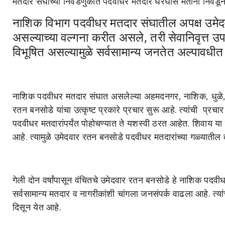
मतदार संघाच्या निवडणुकीत पदवीधर मतदार घरघोस मतांनी निवडून
नाशिक विभाग पदवीधर मतदार संघातील
अपक्ष उमेद
असल्याच्या वल्गना करीत असले, तरी सेवानिवृत्त उ
विभूषित असल्यामुळे सर्वसामान्य जनतेत अल्पावध
नाशिक पदवीधर मतदार संघात असलेल्या अहमदनगर, नाशिक, धुळे, ज
रतन बनसोडे यांचा उत्कृष्ट प्रकारे प्रचार सुरू आहे. त्यांची प्रच
पदवीधर मतदारांपर्यंत पोहोचण्यात ते यशस्वी ठरत आहेत. शिवाय या प
आहे. त्यामुळे उमेदवार रतन बनसोडे पदवीधर मतदारांच्या गळ्यातील
गेली दोन वर्षांपासून वंचितचे उमेदवार रतन बनसोडे हे नाशिक पदवीधर
सर्वसामान्य मतदार व नागरीकांशी चांगला जनसंपर्क वाढला आहे. त्यांचा
दिसून येत आहे.