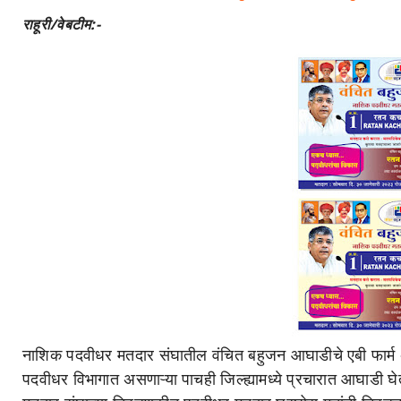
राहूरी/वेबटीम:-
नाशिक पदवीधर मतदार संघातील वंचित बहुजन आघाडीचे एबी फार्म
पदवीधर विभागात असणाऱ्या पाचही जिल्ह्यामध्ये प्रचारात आघाडी घेत