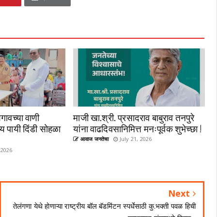
गावच्या वाणी
माजी खा.श्री. प्रसादराव बाबुराव तनपुरे
्य पायी दिंडी सोहळा
यांना वाढदिवसानिमित्त मनःपूर्वक शुभेच्छा !
आवाज जनतेचा
July 21, 2026
 2026
Next
तेलंगणा येथे होणाऱ्या राष्ट्रीय बॉल बॅडमिंटन स्पर्धेसाठी कु.भक्ती पवळ हिची