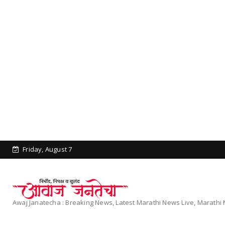
Friday, August 7
Awaj Janatecha : Breaking News, Latest Marathi News Live, Marath