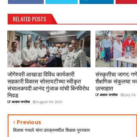
RELATED POSTS
जोगेश्वरी आखाडा विविध कार्यकारी
संस्कृतीचा जागर; गणे
सहकारी विकास सोसायटीच्या स्वीकृत
शैक्षणिक संकुलचा भव
संचालकपदी आनंद गुंजाळ यांची बिनविरोध
उत्साहात
निवड
आवाज जनतेचा
July 24,
आवाज जनतेचा
August 04, 2026
Previous
विलास गभाले यांना उपक्रमशील शिक्षक पुरस्कार