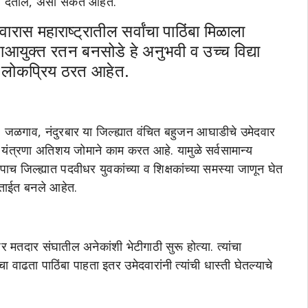
 देतील, असा संकेत आहेत.
वारास महाराष्ट्रातील सर्वांचा पाठिंबा मिळाला
पाआयुक्त रतन बनसोडे हे अनुभवी व उच्च विद्या
ीत लोकप्रिय ठरत आहेत.
ळगाव, नंदुरबार या जिल्ह्यात वंचित बहुजन आघाडीचे उमेदवार
ार यंत्रणा अतिशय जोमाने काम करत आहे. यामुळे सर्वसामान्य
ाच जिल्ह्यात पदवीधर युवकांच्या व शिक्षकांच्या समस्या जाणून घेत
 ताईत बनले आहेत.
 मतदार संघातील अनेकांशी भेटीगाठी सुरू होत्या. त्यांचा
 वाढता पाठिंबा पाहता इतर उमेदवारांनी त्यांची धास्ती घेतल्याचे