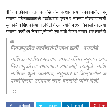
वंचितचे उमेदवार रतन बनसोडे यांचा प्रशासकीय कामकाजातील अनुभव म
येणाऱ्या भविष्यकाळामध्ये पदवीधरांचे प्रश्न व समस्या सोडवण्यासाठी 
युवकांचे व शिक्षकांच्या गाठीभेटी घेऊन त्यांचे प्रश्न निकाली काढण्
येणाऱ्या पदवीधर निवडणुकीमध्ये एक हाती विजय होणार असल्याचेही
निवडणुकीत पदवीधरांनी साथ द्यावी : बनसोडे
नाशिक पदवीधर मतदार संघात वंचित बहुजन आघाड
निवडणुकीच्या रणांगणात उभा आहे. त्यामुळे न
नाशिक, धुळे, जळगाव, नंदुरबार या जिल्ह्यातील 
प्रतिक्रिया उमेदवार रतन बनसोडे यांनी दिली.
Facebook
Twitter
Linkedin
Pint