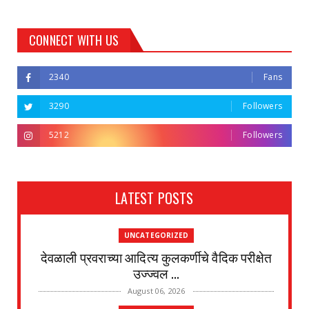
CONNECT WITH US
2340
Fans
3290
Followers
5212
Followers
LATEST POSTS
UNCATEGORIZED
देवळाली प्रवराच्या आदित्य कुलकर्णीचे वैदिक परीक्षेत
उज्ज्वल ...
August 06, 2026