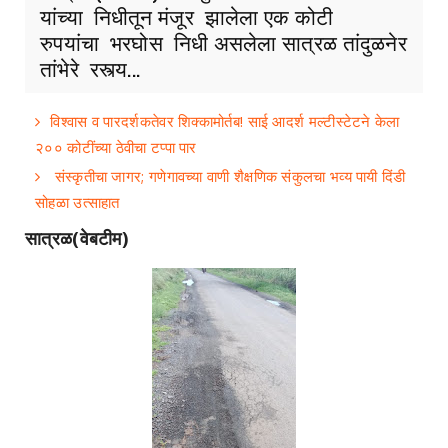
यांच्या निधीतून मंजूर झालेला एक कोटी
रुपयांचा भरघोस निधी असलेला सात्रळ तांदुळनेर
तांभेरे रस्त्य...
विश्वास व पारदर्शकतेवर शिक्कामोर्तब! साई आदर्श मल्टीस्टेटने केला
२०० कोटींच्या ठेवीचा टप्पा पार
संस्कृतीचा जागर; गणेगावच्या वाणी शैक्षणिक संकुलचा भव्य पायी दिंडी
सोहळा उत्साहात
सात्रळ(वेबटीम)