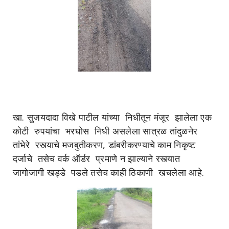
खा. सुजयदादा विखे पाटील यांच्या निधीतून मंजूर झालेला एक
कोटी रुपयांचा भरघोस निधी असलेला सात्रळ तांदुळनेर
तांभेरे रस्त्याचे मजबुतीकरण, डांबरीकरण्याचे काम निकृष्ट
दर्जाचे तसेच वर्क ऑर्डर प्रमाणे न झाल्याने रस्त्यात
जागोजागी खड्डे पडले तसेच काही ठिकाणी खचलेला आहे.