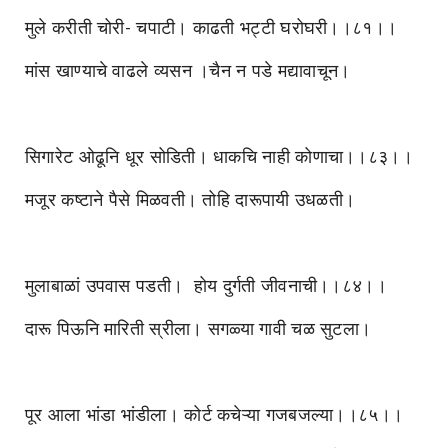
मुले करीती चोरी- चपाटी। काढती भट्टी घरोघरी।।८१।।
मांस खाण्याचे वाढले व्यसन ।चैन न पडे मद्यावाचून।
सिगारेट ओढूनि धूर सोडिती। धाकचि नाही कोणाचा।।८३।।
मजूर कष्टाने पैसे मिळवती। तोहि दारूपायी उधळती।
मुलाबाळां उपवास पडती। होय दुर्गती जीवनाची।।८४।।
दारू पिऊनि मारिती स्रीला। सगळ्या गावी चळ सुटला।
पूर आला भांडा भांडीला। कोर्ट कचेऱ्या गजबजल्या।।८५।।