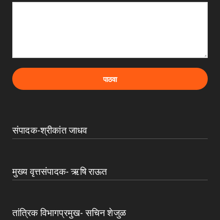
संपादक-श्रीकांत जाधव
मुख्य वृत्तसंपादक- ऋषि राऊत
तांत्रिक विभागप्रमुख- सचिन शेजुळ