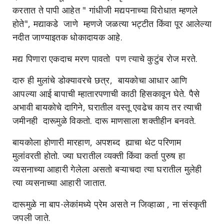
करतात ते पापी आहेत " गांधीजी मद्यपनाच्या विरोधात म्हणले
होते", मद्याकडे जाणे म्हणजे जळत्या भट्टीत किंवा पूर आलेल्या
नदीत जाण्याइतक धोकादायक आहे.
मद्य पिणारा एकदाच मरण पावतो पण त्याचे कुटुंब रोज मरते.
दारु ही मुलांचे डोक्यावरचे छत्र, बायकोचा आधार आणि
आपल्या आई बापाची म्हातारपणाची काठी हिसकावून घेते. पैसे
अभावी बायकोचे दागिने, घरातील वस्तू एवढेच काय तर त्याची
जमीनही दारूमुळे विकतो. दारू माणसाला शक्तीहीन बनवते.
बायकोला होणारी मारहाण, अपशब्द ह्याचा थेट परिणाम
मुलांवरती होतो. ज्या घरातील व्यक्ती किंवा कर्ता पुरुष हा
व्यसनाच्या आहारी गेलेला असतो बऱ्याचदा त्या घरातील मुलेही
त्या व्यसनाच्या आहारी जातात.
दारूमुळे ना बाप-लेकांमध्ये प्रेम असते न जिव्हाळा , ना संस्कृती
जपली जाते.