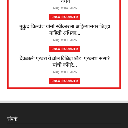
निधन
August 04, 2026
UNCATEGORIZED
मुकुंद चिलवंत यांनी स्वीकारला अहिल्यानगर जिल्हा
माहिती अधिका...
August 03, 2026
UNCATEGORIZED
देवळाली प्रवरा येथील विधिज्ञ ॲड. प्रकाश संसारे
यांची काँग्रे...
August 03, 2026
UNCATEGORIZED
देवळाली प्रवरा येथील नर्मदाबाई चोथे यांचे
वृद्धापकाळाने निधन
August 02, 2026
UNCATEGORIZED
संपर्क
दत्तनगर येथे महाराजस्व समाधान शिबिराचे आयोजन