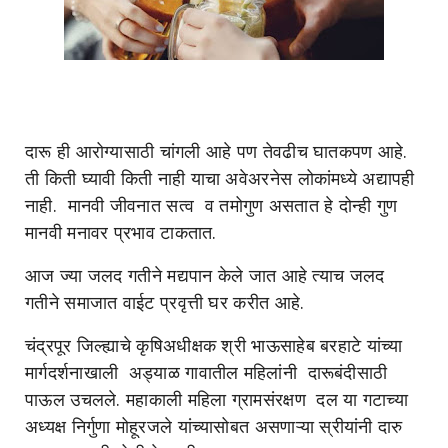
दारू ही आरोग्यासाठी चांगली आहे पण तेवढीच घातकपण आहे.
ती किती घ्यावी किती नाही याचा अवेअरनेस लोकांमध्ये अद्यापही
नाही. मानवी जीवनात सत्व व तमोगुण असतात हे दोन्ही गुण
मानवी मनावर प्रभाव टाकतात.
आज ज्या जलद गतीने मद्यपान केले जात आहे त्याच जलद
गतीने समाजात वाईट प्रवृत्ती घर करीत आहे.
चंद्रपूर जिल्ह्याचे कृषिअधीक्षक श्री भाऊसाहेब बरहाटे यांच्या
मार्गदर्शनाखाली अड्याळ गावातील महिलांनी दारूबंदीसाठी
पाऊल उचलले. महाकाली महिला ग्रामसंरक्षण दल या गटाच्या
अध्यक्ष निर्गुणा मोहूरजले यांच्यासोबत असणाऱ्या स्रीयांनी दारु