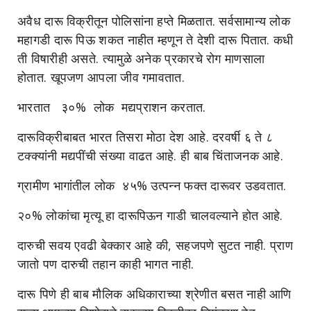
अवैध दारू विक्रीतून पोलिसांना हप्ते मिळतात. सर्वसामान्य लोक
महागडी दारू पिऊ शकत नाहीत म्हणून ते देशी दारू पितात. कधी
ती विषारीही असते. त्यामुळे अनेक प्रकारचे रोग माणसाला
होतात. खूपजण आपला जीव गमावतात.
भारतात ३०% लोक मद्यप्राशन करतात.
दारूविक्रीबाबत भारत तिसरा मोठा देश आहे. दरवर्षी ६ ते ८
टक्क्यांनी मद्यपींची संख्या वाढत आहे. ही बाब चिंताजनक आहे.
ग्रामीण भागांतील लोक ४५% उत्पन्न फक्त दारूवर उडवतात.
२०% लोकांचा मृत्यू हा दारूपिऊन गाडी चालवल्याने होत आहे.
दारुची सवय एवढी बेक्कार आहे की, सहजपणे सुटत नाही. प्राण
जातो पण दारुची तहान काही भागत नाही.
दारू पिणे ही बाब मौलिक अधिकाराच्या श्रेणीत बसत नाही आणि