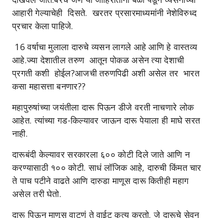
आहारी गेल्याचेही दिसते. खरतर प्रसारमाध्यमांनी नेशेविरुध्द
प्रचार केला पाहिजे.
16 वर्षाचा मुलाला दारुचे व्यसन लागले आहे आणि हे वास्तव्य
आहे.ज्या देशातील तरुण आतून पोकळ असेन त्या देशाची
प्रगती कशी होईल?आजची तरुणपिढी अशी असेल तर भारत
कसा महासत्ता बनणार??
महापुरुषांच्या जयंतीला दारू पिऊन डीजे वरती नाचणारे लोक
आहेत. त्यांच्या गड-किल्यावर जाऊन दारू पेयाला ही माघे सरत
नाही.
दारूबंदी केल्यावर सरकारला ६०० कोटी दिले जाते आणि न
करण्यासाठी १०० कोटी. साधं लॉजिक आहे, दारुची किंमत चार
ते पाच पटीने वाढते आणि दारुडा माणूस दारू कितीही महाग
असेल तरी घेतो.
दारू पिऊन माणूस वाटणं ते वाईट कृत्य करतो. जे दारूचे सेवन