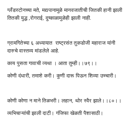
ग्लँडस्टोनच्या मते, मद्यपानामुळे मानवजातीची जितकी हानी झाली
तितकी युद्ध ,रोगराई, दुष्काळामुळेही झाली नाही.
ग्रामगितेच्या ६ अध्यायात राष्ट्रसंत तुकडोजी महाराज यांनी
दारुचे वास्तव्य मांडलेले आहे.
काय पुसता गावाची व्यथा । आता तुम्ही।।७९।।
कोणी दंधारी, तमाशे करी। कुणी दारू पिऊन शिव्या उच्चारी।
कोणी कोणा न माने तिळभरी। लहान, थोर स्वैर झाले।।८०।।
व्यभिचाऱ्यांची झाली दाटी। गंजिफा खेळती पैशासाठी।