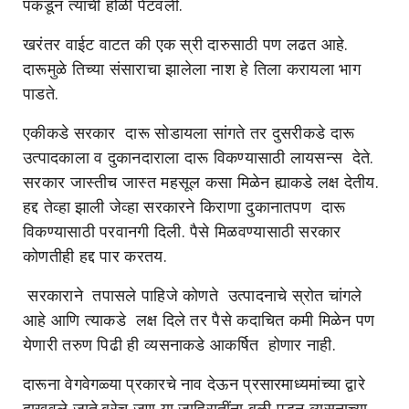
पकडून त्याची होळी पेटवली.
खरंतर वाईट वाटत की एक स्री दारुसाठी पण लढत आहे.
दारूमुळे तिच्या संसाराचा झालेला नाश हे तिला करायला भाग
पाडते.
एकीकडे सरकार दारू सोडायला सांगते तर दुसरीकडे दारू
उत्पादकाला व दुकानदाराला दारू विकण्यासाठी लायसन्स देते.
सरकार जास्तीच जास्त महसूल कसा मिळेन ह्याकडे लक्ष देतीय.
हद्द तेव्हा झाली जेव्हा सरकारने किराणा दुकानातपण दारू
विकण्यासाठी परवानगी दिली. पैसे मिळवण्यासाठी सरकार
कोणतीही हद्द पार करतय.
सरकाराने तपासले पाहिजे कोणते उत्पादनाचे स्रोत चांगले
आहे आणि त्याकडे लक्ष दिले तर पैसे कदाचित कमी मिळेन पण
येणारी तरुण पिढी ही व्यसनाकडे आकर्षित होणार नाही.
दारूना वेगवेगळ्या प्रकारचे नाव देऊन प्रसारमाध्यमांच्या द्वारे
दाखवले जाते.बरेच जण या जाहिरातींना बळी पडून व्यसनाच्या