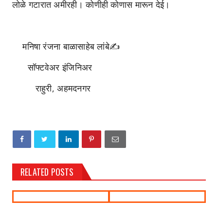
लोळे गटारात अमीरही। कोणीही कोणास मारून देई।
मनिषा रंजना बाळासाहेब लांबे✍️
सॉफ्टवेअर इंजिनिअर
राहुरी, अहमदनगर
RELATED POSTS