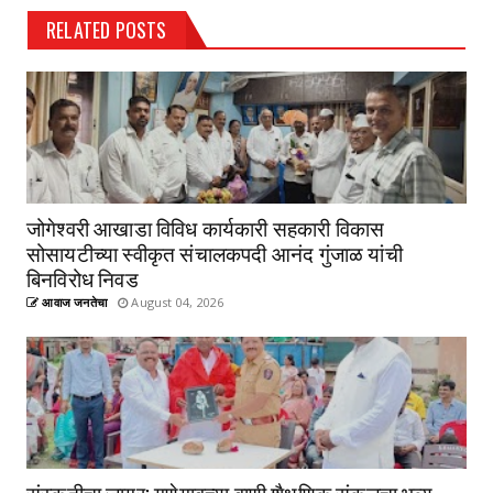
RELATED POSTS
जोगेश्वरी आखाडा विविध कार्यकारी सहकारी विकास
सोसायटीच्या स्वीकृत संचालकपदी आनंद गुंजाळ यांची
बिनविरोध निवड
आवाज जनतेचा
August 04, 2026
संस्कृतीचा जागर; गणेगावच्या वाणी शैक्षणिक संकुलचा भव्य