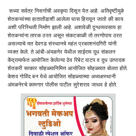
सध्या सर्वत्र निसर्गाची अवकृपा दिसून येत आहे. अतिवृष्टीमुळे
शेतकऱ्यांच्या हातातोंडाशी आलेला घास हिरावून जातो की काय
अशी परिस्थिती निर्माण झाली आहे. अशावेळी दुग्धव्यवसाय हा
शेतकऱ्यांना तारक ठरत असून संकटकाळी तो तरणोपाय ठरत
असल्याचे मत देवगड संस्थानचे महंत प्रकाशनंदगिरी यांनी
व्यक्त केले. ते आंबी-अंमळनेर येथील साईराम दूध संकलन
केंद्रामार्फत आयोजित केलेल्या ठेव रिबेट वाटप व दुध उत्पादक
शेतकरी सत्कार सोहळ्यानिमित्त आयोजित सोहळ्यात बोलत होते.
केशव गोविंद बन येथे आयोजित सोहळ्याच्या अध्यक्षस्थानी
अंमळनेरचे कामगार पोलीस पाटील सुरेशराव जाधव हे होते.