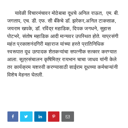
यावेळी विचारमंचावर मोठेबाबा दूधचे अनिल राऊत, एम. बी.
जगताप, एच. डी. एफ. सी बँकेचे डॉ. झरेकर,अनिल टाकसाळ,
जयराम खपके, डॉ. रविंद्र महाडिक, दिपक जगधने, सुहास
पोटभरे, संतोष महाडिक आदी मान्यवर उपस्थित होते. याप्रसंगी
महंत प्रकाशनंदगिरी महाराज यांच्या हस्ते प्रातिनिधिक
स्वरूपात दूध उत्पादक शेतकऱ्यांचा सपत्नीक सत्कार करण्यात
आला. सूत्रसंचालन कृषिमित्र रायभान चाचा जाधव यांनी केले
तर कार्यक्रम यशस्वी करण्यासाठी साईराम दूधच्या कर्मचाऱ्यांनी
विशेष मेहनत घेतली.