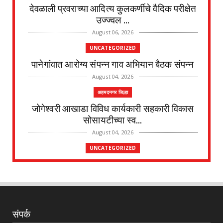
देवळाली प्रवराच्या आदित्य कुलकर्णीचे वैदिक परीक्षेत
उज्ज्वल ...
August 06, 2026
UNCATEGORIZED
पानेगांवात आरोग्य संपन्न गाव अभियान बैठक संपन्न
August 04, 2026
अहमदनगर जिल्हा
जोगेश्वरी आखाडा विविध कार्यकारी सहकारी विकास
सोसायटीच्या स्व...
August 04, 2026
UNCATEGORIZED
देवळाली प्रवराच्या शेटेवाडी येथील विठ्ठल खांदे यांचे
निधन
August 04, 2026
UNCATEGORIZED
संपर्क
मुकुंद चिलवंत यांनी स्वीकारला अहिल्यानगर जिल्हा