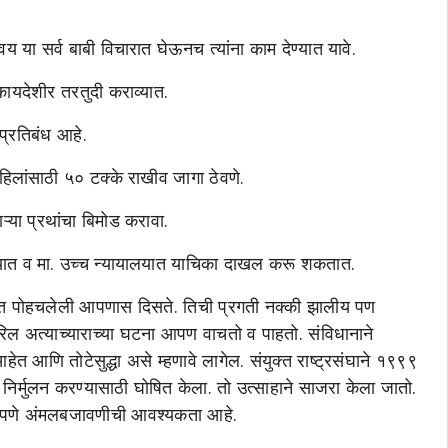
य या सर्व बाबी विचारात घेऊनच त्यांना काम देण्यात यावे.
 कायदेशीर तरतुदी कराव्यात.
 प्रतिबंध आहे.
महिलांसाठी ५० टक्के राखीव जागा ठेवणे.
ाऱ्या प्रथांचा बिमोड करावा.
ालयात व मा. उच्च न्यायालयात याचिका दाखल करू शकतात.
त पोहचलेली आपणास दिसते. तिची प्रगती नक्की झालीय पण
वरिल अत्याच्याराच्या घटना आपण वाचतो व पाहतो. संविधानाने
हेत आणि तोटेसुद्धा असे म्हणावे लागेल. संयुक्त राष्ट्रसंघाने १९९९
चे निर्मुलन करण्यासाठी घोषित केला. तो उत्साहाने साजरा केला जातो.
कठोरपणे अंमलबजावणीची आवश्यकता आहे.