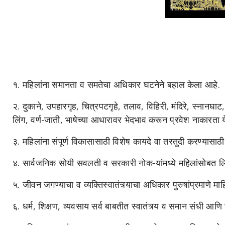
१. महिलांना समानता व समतेचा अधिकार घटनेने बहाल केला आहे.
२. दुकाने, उपहारगृह, चित्रपटगृहे, तलाव, विहिरी, मंदिरे, स्नानघा
लिंग, वर्ण-जाती, भाषेच्या आधारावर भेदभाव करून प्रवेश नाकारता य
३. महिलांना संपूर्ण विकासासाठी विशेष कायदे वा तरतुदी करण्यासा
४. सार्वजनिक सोयी सवलती व सरकारी नोक-यांमध्ये महिलांसोबत लि
५. जीवन जगण्याचा व व्यक्तिस्वातंत्र्याचा अधिकार पुरुषांप्रमाणे माहि
६. धर्म, शिक्षण, व्यवसाय सर्व बाबतीत स्वातंत्र्य व समान संधी आणि