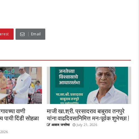
erest
Email
गावच्या वाणी
माजी खा.श्री. प्रसादराव बाबुराव तनपुरे
्य पायी दिंडी सोहळा
यांना वाढदिवसानिमित्त मनःपूर्वक शुभेच्छा !
आवाज जनतेचा
July 21, 2026
 2026