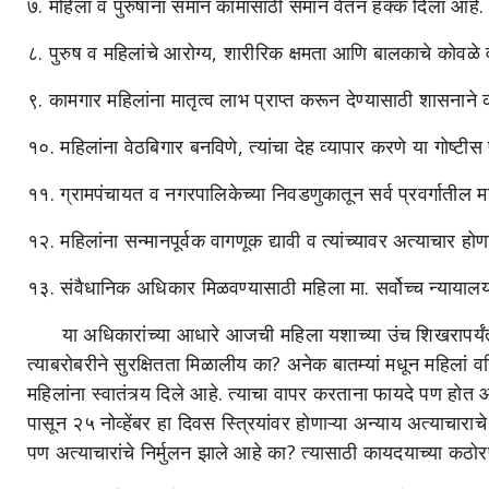
७. महिला व पुरुषांना समान कामासाठी समान वेतन हक्क दिला आहे.
८. पुरुष व महिलांचे आरोग्य, शारीरिक क्षमता आणि बालकाचे कोवळे व
९. कामगार महिलांना मातृत्व लाभ प्राप्त करून देण्यासाठी शासनाने
१०. महिलांना वेठबिगार बनविणे, त्यांचा देह व्यापार करणे या गोष्टीस
११. ग्रामपंचायत व नगरपालिकेच्या निवडणुकातून सर्व प्रवर्गातील 
१२. महिलांना सन्मानपूर्वक वागणूक द्यावी व त्यांच्यावर अत्याचार होण
१३. संवैधानिक अधिकार मिळवण्यासाठी महिला मा. सर्वोच्च न्याय
या अधिकारांच्या आधारे आजची महिला यशाच्या उंच शिखरापर्यं
त्याबरोबरीने सुरक्षितता मिळालीय का? अनेक बातम्यां मधून महिलां 
महिलांना स्वातंत्र्य दिले आहे. त्याचा वापर करताना फायदे पण होत आ
पासून २५ नोव्हेंबर हा दिवस स्त्रियांवर होणाऱ्या अन्याय अत्याचारा
पण अत्याचारांचे निर्मुलन झाले आहे का? त्यासाठी कायदयाच्या 