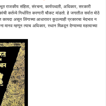
लभूत राजकीय संहिता, संरचना, कार्यपध्दती, अधिकार, सरकारी
ांची कर्तव्ये निर्धारित करणारी चौकट मांडतो. हे जगातील सर्वात मोठे
ूत कायदा असून लिंगाच्या आधारावर कुठल्याही प्रकारचा भेदभाव न
ंना मानव म्हणून त्याच अधिकार, स्थान मिळवून देण्याच्या महत्वाच्या