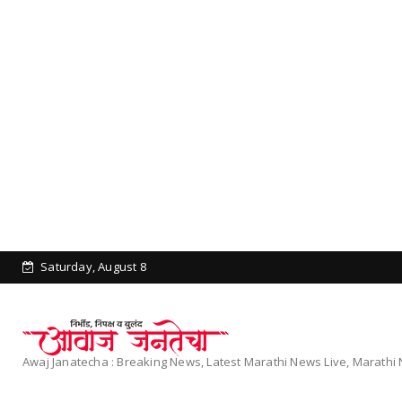
Saturday, August 8
Awaj Janatecha : Breaking News, Latest Marathi News Live, Marath