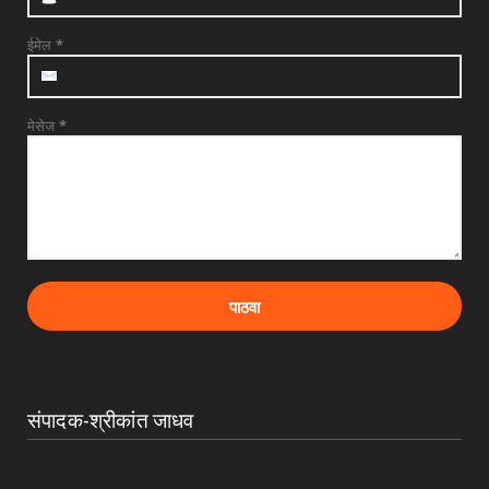
यांची काँग्रे...
August 03, 2026
ईमेल
*
मेसेज
*
संपादक-श्रीकांत जाधव