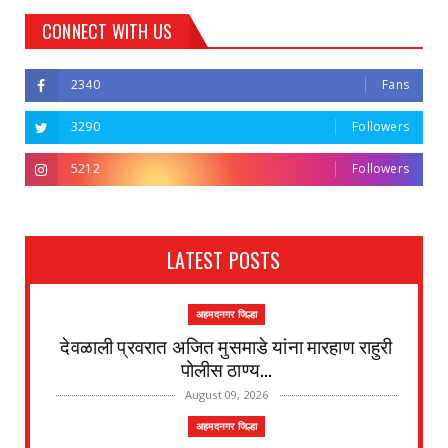
CONNECT WITH US
2340
Fans
3290
Followers
5212
Followers
LATEST POSTS
अहमदनगर जिल्हा
देवळाली प्रवरात अजित मुसमाडे यांना मारहाण राहुरी
पोलीस ठाण्य...
August 09, 2026
अहमदनगर जिल्हा