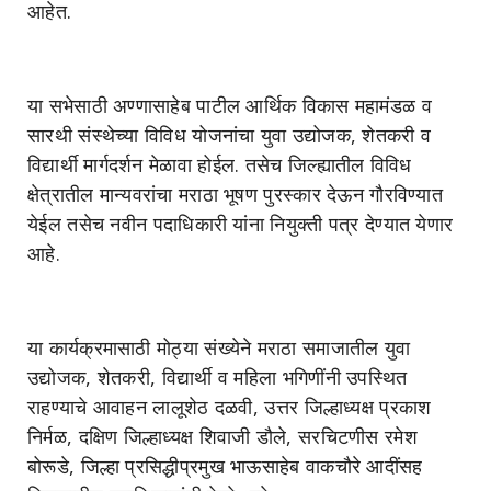
आहेत.
या सभेसाठी अण्णासाहेब पाटील आर्थिक विकास महामंडळ व
सारथी संस्थेच्या विविध योजनांचा युवा उद्योजक, शेतकरी व
विद्यार्थी मार्गदर्शन मेळावा होईल. तसेच जिल्ह्यातील विविध
क्षेत्रातील मान्यवरांचा मराठा भूषण पुरस्कार देऊन गौरविण्यात
येईल तसेच नवीन पदाधिकारी यांना नियुक्ती पत्र देण्यात येणार
आहे.
या कार्यक्रमासाठी मोठ्या संख्येने मराठा समाजातील युवा
उद्योजक, शेतकरी, विद्यार्थी व महिला भगिणींनी उपस्थित
राहण्याचे आवाहन लालूशेठ दळवी, उत्तर जिल्हाध्यक्ष प्रकाश
निर्मळ, दक्षिण जिल्हाध्यक्ष शिवाजी डौले, सरचिटणीस रमेश
बोरूडे, जिल्हा प्रसिद्धीप्रमुख भाऊसाहेब वाकचौरे आदींसह