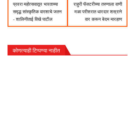
प्रवरा महोत्सवातून भारताच्या
राहुरी फॅक्टरीच्या तरुणाला वाणी
समृद्ध सांस्कृतिक वारशाचे जतन
मळा परीसरात धारदार शस्राने
- शालिनीताई विखे पाटील
वार करून बेदम मारहाण
कोणत्याही टिप्पण्‍या नाहीत