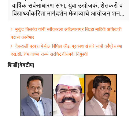
वार्षिक सर्वसाधारण सभा, युवा उद्योजक, शेतकरी व
विद्यार्थ्यांकरिता मार्गदर्शन मेळाव्याचे आयोजन शन...
मुकुंद चिलवंत यांनी स्वीकारला अहिल्यानगर जिल्हा माहिती अधिकारी
पदाचा कार्यभार
देवळाली प्रवरा येथील विधिज्ञ ॲड. प्रकाश संसारे यांची काँग्रेसच्या
एस.सी. विभागाच्या राज्य सरचिटणीसपदी नियुक्ती
शिर्डी(वेबटीम)