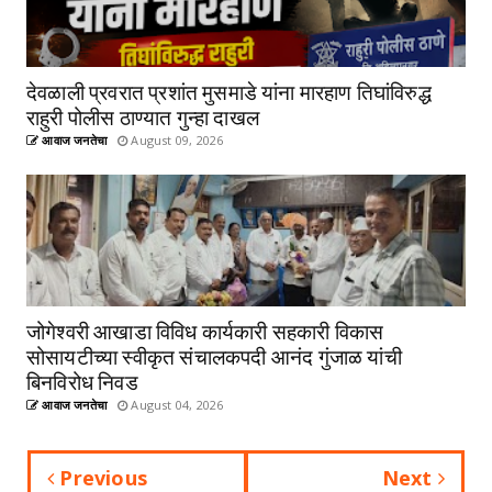
देवळाली प्रवरात प्रशांत मुसमाडे यांना मारहाण तिघांविरुद्ध
राहुरी पोलीस ठाण्यात गुन्हा दाखल
आवाज जनतेचा
August 09, 2026
जोगेश्वरी आखाडा विविध कार्यकारी सहकारी विकास
सोसायटीच्या स्वीकृत संचालकपदी आनंद गुंजाळ यांची
बिनविरोध निवड
आवाज जनतेचा
August 04, 2026
Previous
Next