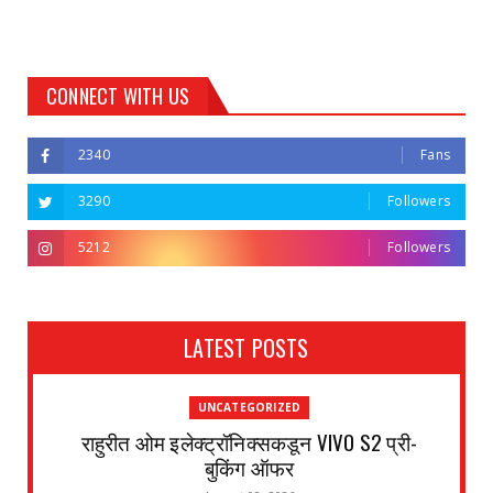
CONNECT WITH US
2340
Fans
3290
Followers
5212
Followers
LATEST POSTS
UNCATEGORIZED
राहुरीत ओम इलेक्ट्रॉनिक्सकडून VIVO S2 प्री-
बुकिंग ऑफर