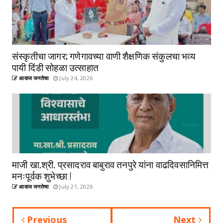
संस्कृतीचा जागर; गणेगावच्या वाणी शैक्षणिक संकुलचा भव्य
पायी दिंडी सोहळा उत्साहात
आवाज जनतेचा
July 24, 2026
माजी खा.श्री. प्रसादराव बाबुराव तनपुरे यांना वाढदिवसानिमित्त
मनःपूर्वक शुभेच्छा !
आवाज जनतेचा
July 21, 2026
Previous
Next