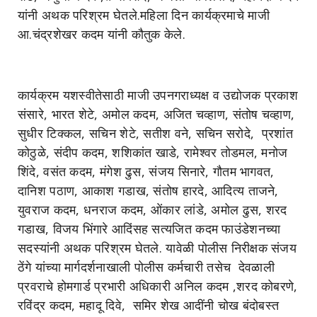
यांनी अथक परिश्रम घेतले.महिला दिन कार्यक्रमाचे माजी
आ.चंद्रशेखर कदम यांनी कौतुक केले.
कार्यक्रम यशस्वीतेसाठी माजी उपनगराध्यक्ष व उद्योजक प्रकाश
संसारे, भारत शेटे, अमोल कदम, अजित चव्हाण, संतोष चव्हाण,
सुधीर टिक्कल, सचिन शेटे, सतीश वने, सचिन सरोदे, प्रशांत
कोठुळे, संदीप कदम, शशिकांत खाडे, रामेश्वर तोडमल, मनोज
शिंदे, वसंत कदम, मंगेश ढुस, संजय सिनारे, गौतम भागवत,
दानिश पठाण, आकाश गडाख, संतोष हारदे, आदित्य ताजने,
युवराज कदम, धनराज कदम, ओंकार लांडे, अमोल ढुस, शरद
गडाख, विजय भिंगारे आदिंसह सत्यजित कदम फाउंडेशनच्या
सदस्यांनी अथक परिश्रम घेतले. यावेळी पोलीस निरीक्षक संजय
ठेंगे यांच्या मार्गदर्शनाखाली पोलीस कर्मचारी तसेच देवळाली
प्रवराचे होमगार्ड प्रभारी अधिकारी अनिल कदम ,शरद कोबरणे,
रविंद्र कदम, महादू दिवे, समिर शेख आदींनी चोख बंदोबस्त