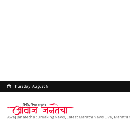
Thursday, August 6
Awaj Janatecha : Breaking News, Latest Marathi News Live, Marath