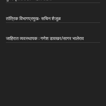
तांत्रिक विभागप्रमुख- सचिन शेजुळ
जाहिरात व्यवस्थापक : गणेश डावखर/सागर भालेराव