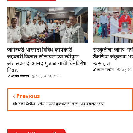
जोगेश्वरी आखाडा विविध कार्यकारी
संस्कृतीचा जागर; गणे
सहकारी विकास सोसायटीच्या स्वीकृत
शैक्षणिक संकुलचा भव
संचालकपदी आनंद गुंजाळ यांची बिनविरोध
उत्साहात
निवड
आवाज जनतेचा
July 24,
आवाज जनतेचा
August 04, 2026
Previous
गोंधवणी येथील अवैध गावठी हातभट्टी दारू अड्ड्यावर छापा