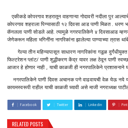
एकीकडे कोपरगाव शहरातून वाहणाऱ्या गोदावरी नदीला पुर आल्य
कोपरगाव शहराला पिण्यासाठी १२ दिवसा आड पाणी मिळत . धरण भागा
कॅनलला पाणी सोडले आहे. त्यामुळे नगरपालिकेने ४ दिवसाआड म्हणजे ५ 
जेणेकरून महिला भगिनींना नागरिकांना झालेल्या पाण्याच्या त्रास थांब
गेल्या तीन महिन्यापासून साधारण नागरिकांना गडूळ दुर्गंधीयुक्त 
फिल्टरेशन प्लांट/ पाणी शुद्धीकरण केंद्र यावर लक्ष ठेवून पाणी स्वच्
आजार हे होणार नाही , याची काळजी ही नगरपालिकेने प्रशासनाने घ्
नगरपालिकेने पाणी दिवस अचानक पणे वाढवायची वेळ येऊ नये यास
कायमस्वरूपी राहील याची काळजी घ्यावी असे माजी नगराध्यक्ष पाटील 
Facebook
Twitter
Linkedin
Pint
RELATED POSTS