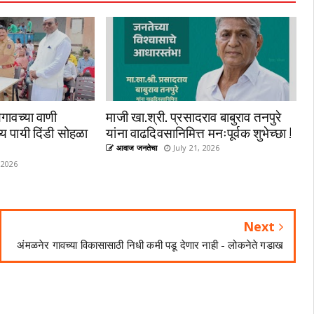
गावच्या वाणी
माजी खा.श्री. प्रसादराव बाबुराव तनपुरे
्य पायी दिंडी सोहळा
यांना वाढदिवसानिमित्त मनःपूर्वक शुभेच्छा !
आवाज जनतेचा
July 21, 2026
 2026
Next
अंमळनेर गावच्या विकासासाठी निधी कमी पडू देणार नाही - लोकनेते गडाख