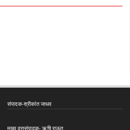
संपादक-श्रीकांत जाधव
मुख्य वृत्तसंपादक- ऋषि राऊत