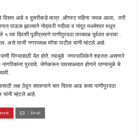
ाचे दिसत आहे व दुसरीकडे मात्र ऑगस्ट महिना जवळ आला, तरी
त पाऊस झाल्याने गोदावरी नदीला व नांदूर मधमेश्वर मधून
व्या दिवशी पूर्वीप्रमाणे पाणीपुरवठा तात्काळ पूर्ववत करावा .
ेल. असे माजी नगराध्यक्ष मंगेश पाटील यांनी म्हंटले आहे.
पाणी पिण्यासाठी येत होते. त्यामुळे नगरपालिकेने शहरात असणारे
छ नागरिकांना पुरवावे. जेणेकरून पावसाळ्यात होणारे पाण्यामुळे चे
यावी.
ाठी लक्ष ठेवून सातत्याने चार दिवस आड कसा पाणीपुरवठा
यांनी म्हंटले आहे.
erest
Email