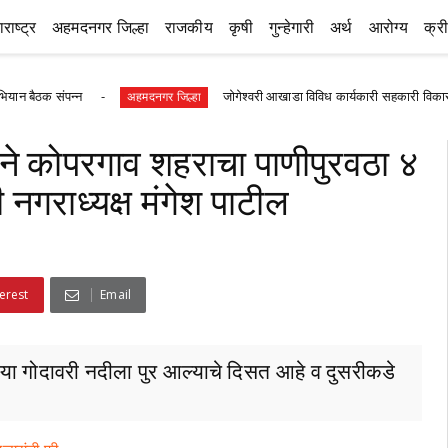
राष्ट्र
अहमदनगर जिल्हा
राजकीय
कृषी
गुन्हेगारी
अर्थ
आरोग्य
क्र
संपन्न
जोगेश्वरी आखाडा विविध कार्यकारी सहकारी विकास सोसायटीच्य
अहमदनगर जिल्हा
ने कोपरगाव शहराचा पाणीपुरवठा ४
ी नगराध्यक्ष मंगेश पाटील
erest
Email
ा गोदावरी नदीला पुर आल्याचे दिसत आहे व दुसरीकडे