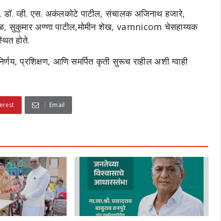
प्रा. डॉ. व्ही. एस. अकंलकोटे पाटील, संचालक अजिनाथ हजारे,
हाळ, सुकुमार अण्णा पाटील,मोमीन शेख, vamnicom चेसहाय्यक
थित होते.
णय, प्रशिक्षण, आणि समर्पित कृती सुरूच राहील अशी ग्वाही
erest
Email