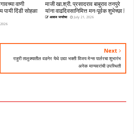
गावच्या वाणी
माजी खा.श्री. प्रसादराव बाबुराव तनपुरे
्य पायी दिंडी सोहळा
यांना वाढदिवसानिमित्त मनःपूर्वक शुभेच्छा !
आवाज जनतेचा
July 21, 2026
 2026
Next
राहुरी तालुक्यातील वडनेर येथे उद्या भक्ती विजय मेन्स पार्लरचा शुभारंभ
अनेक मान्यवरांची उपस्थिती