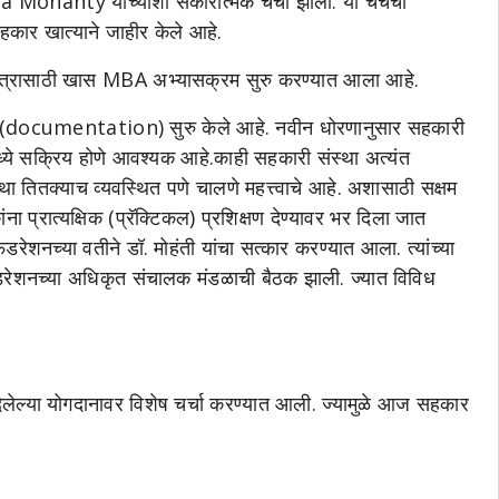
ohanty यांच्याशी सकारात्मक चर्चा झाली. या चर्चेचा
सहकार खात्याने जाहीर केले आहे.
क्षेत्रासाठी खास MBA अभ्यासक्रम सुरु करण्यात आला आहे.
करण (documentation) सुरु केले आहे. नवीन धोरणानुसार सहकारी
रांमध्ये सक्रिय होणे आवश्यक आहे.काही सहकारी संस्था अत्यंत
स्था तितक्याच व्यवस्थित पणे चालणे महत्त्वाचे आहे. अशासाठी सक्षम
ंना प्रात्यक्षिक (प्रॅक्टिकल) प्रशिक्षण देण्यावर भर दिला जात
रेशनच्या वतीने डॉ. मोहंती यांचा सत्कार करण्यात आला. त्यांच्या
फेडरेशनच्या अधिकृत संचालक मंडळाची बैठक झाली. ज्यात विविध
दिलेल्या योगदानावर विशेष चर्चा करण्यात आली. ज्यामुळे आज सहकार