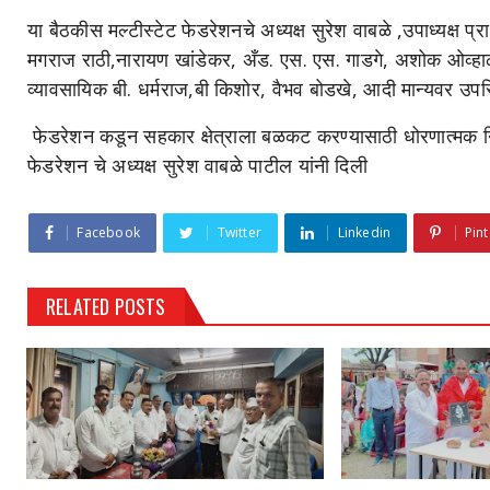
या बैठकीस मल्टीस्टेट फेडरेशनचे अध्यक्ष सुरेश वाबळे ,उपाध्यक्ष 
मगराज राठी,नारायण खांडेकर, अँड. एस. एस. गाडगे, अशोक ओव्
व्यावसायिक बी. धर्मराज,बी किशोर, वैभव बोडखे, आदी मान्यवर उपस्
फेडरेशन कडून सहकार क्षेत्राला बळकट करण्यासाठी धोरणात्मक निर्
फेडरेशन चे अध्यक्ष सुरेश वाबळे पाटील यांनी दिली
Facebook
Twitter
Linkedin
Pint
RELATED POSTS