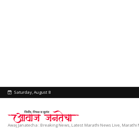
Saturday, August 8
Awaj Janatecha : Breaking News, Latest Marathi News Live, Marath