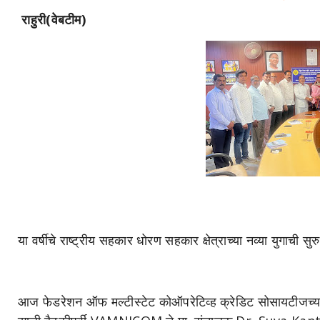
राहुरी(वेबटीम)
या वर्षीचे राष्ट्रीय सहकार धोरण सहकार क्षेत्राच्या नव्या युगाची स
आज फेडरेशन ऑफ मल्टीस्टेट कोऑपरेटिव्ह क्रेडिट सोसायटीजच्य