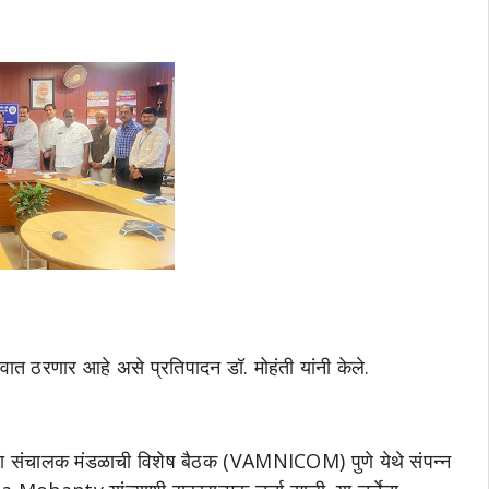
ुरुवात ठरणार आहे असे प्रतिपादन डॉ. मोहंती यांनी केले.
ा संचालक मंडळाची विशेष बैठक (VAMNICOM) पुणे येथे संपन्न