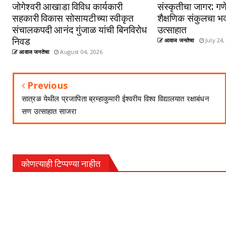
जोगेश्वरी आखाडा विविध कार्यकारी
संस्कृतीचा जागर; गणे
सहकारी विकास सोसायटीच्या स्वीकृत
शैक्षणिक संकुलचा भव
संचालकपदी आनंद गुंजाळ यांची बिनविरोध
उत्साहात
निवड
आवाज जनतेचा
July 24,
आवाज जनतेचा
August 04, 2026
Previous
सात्रळ येथील प्रजापिता ब्रम्हाकुमारी ईश्वरीय विश्व विद्यालयात रक्षाबंधन
सण उत्साहात साजरा
कोणत्याही टिप्पण्‍या नाहीत