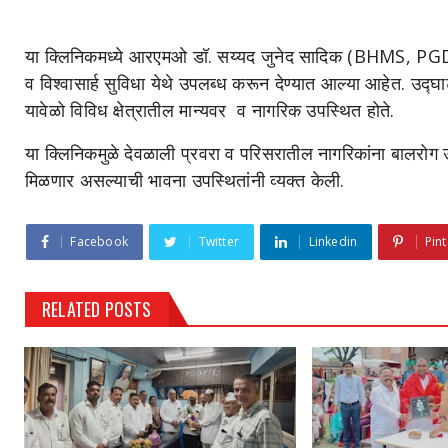
या क्लिनिकमध्ये आरएमओ डॉ. सय्यद जुनेद सादिक (BHMS, PGDE
व विश्वासार्ह सुविधा येथे उपलब्ध करून देण्यात आल्या आहेत. उद्घ
यावेळो विविध क्षेत्रातील मान्यवर व नागरिक उपस्थित होते.
या क्लिनिकमुळे देवळाली प्रवरा व परिसरातील नागरिकांना बालरोग 
मिळणार असल्याची भावना उपस्थितांनी व्यक्त केली.
Facebook
Twitter
Linkedin
Pint
RELATED POSTS