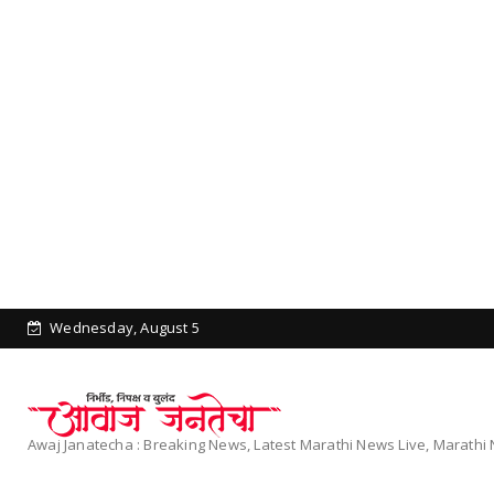
Wednesday, August 5
Awaj Janatecha : Breaking News, Latest Marathi News Live, Marath