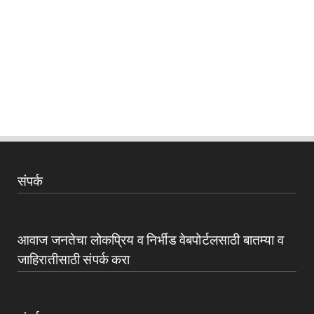
संपर्क
आवाज जनतेचा लोकप्रिय व निर्भीड वेबपोर्टलसाठी बातम्या व
जाहिरातीसाठी संपर्क करा