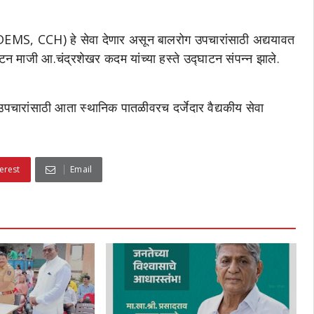
MS, CCH) हे सेवा देणार असून बालरोग उपचारांसाठी अद्ययावत
ाटन माजी आ.चंद्रशेखर कदम यांच्या हस्ते उद्घाटन संपन्न झाले.
उपचारांसाठी आता स्थानिक पातळीवरच दर्जेदार वैद्यकीय सेवा
erest
Email