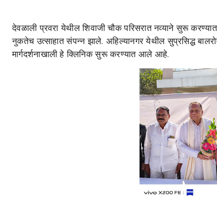
देवळाली प्रवरा येथील शिवाजी चौक परिसरात नव्याने सुरू करण्यात
नुकतेच उत्साहात संपन्न झाले. अहिल्यानगर येथील सुप्रसिद्ध बाल
मार्गदर्शनाखाली हे क्लिनिक सुरू करण्यात आले आहे.