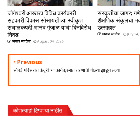
जोगेश्वरी आखाडा विविध कार्यकारी
संस्कृतीचा जागर; गणे
सहकारी विकास सोसायटीच्या स्वीकृत
शैक्षणिक संकुलचा भव
संचालकपदी आनंद गुंजाळ यांची बिनविरोध
उत्साहात
निवड
आवाज जनतेचा
July 24,
आवाज जनतेचा
August 04, 2026
Previous
सोनई परिसरात कंदुरीच्या कार्यक्रमात तरुणाची गोळ्या झाडून हत्या
कोणत्याही टिप्पण्‍या नाहीत