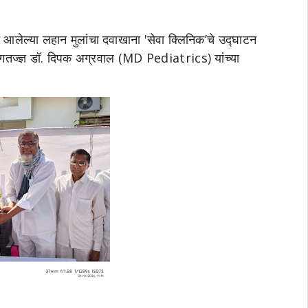
 आलेल्या लहान मुलांचा दवाखाना 'सेवा क्लिनिक’चे उद्घाटन
रोगतज्ज्ञ डॉ. दिपक अग्रवाल (MD Pediatrics) यांच्या