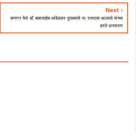
Next
कणगर येथे डॉ. बाबासाहेब आंबेडकर पुतळ्याचे ना. रामदास आठवले यांच्या
हस्ते अनावरण