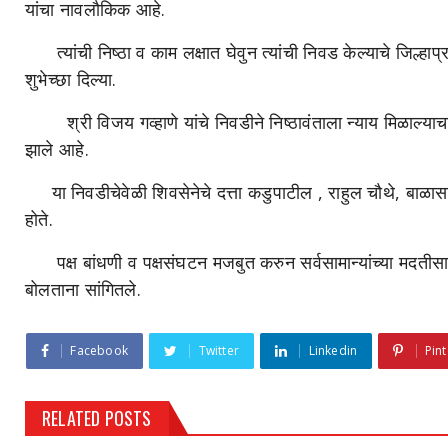
यांचा नावलौकिक आहे.
त्यांची निष्ठा व काम लक्षात घेवुन त्यांची निवड केल्याचे जिल्हाप्
शुभेच्छा दिल्या.
श्री विजय गव्हाणे यांचे निवडीने निष्ठावंताला न्याय मिळाल्या
झाले आहे.
या निवडीचेवेळी शिवसेनेचे दत्ता कडुपाटील , राहुल चौथे, बाळास
होते.
पक्ष बांधणी व पक्षसंघटन मजबुत करुन सर्वसामान्यांच्या मदतीसाठी
बोलताना सांगितले.
Facebook
Twitter
Linkedin
Pint
RELATED POSTS