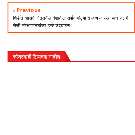
Previous
शिर्डीत खासगी क्षेत्रातील देशातील सर्वात मोठ्या संरक्षण कारखान्याचे २३ मे
रोजी संरक्षणमंत्र्यांच्या हस्ते उद्घाटन !
कोणत्याही टिप्पण्‍या नाहीत