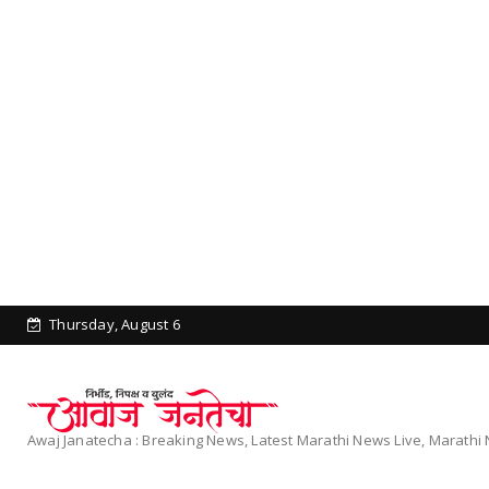
Thursday, August 6
Awaj Janatecha : Breaking News, Latest Marathi News Live, Marath