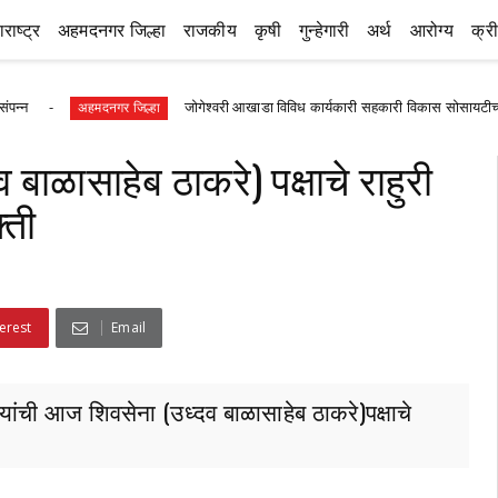
राष्ट्र
अहमदनगर जिल्हा
राजकीय
कृषी
गुन्हेगारी
अर्थ
आरोग्य
क्र
जोगेश्वरी आखाडा विविध कार्यकारी सहकारी विकास सोसायटीच्या स्वीकृ
अहमदनगर जिल्हा
 बाळासाहेब ठाकरे) पक्षाचे राहुरी
्ती
erest
Email
यांची आज शिवसेना (उध्दव बाळासाहेब ठाकरे)पक्षाचे