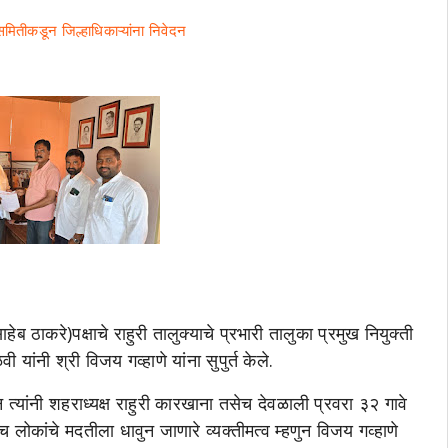
समितीकडून जिल्हाधिकाऱ्यांना निवेदन
ठाकरे)पक्षाचे राहुरी तालुक्याचे प्रभारी तालुका प्रमुख नियुक्ती
यांनी श्री विजय गव्हाणे यांना सुपुर्त केले.
ांनी शहराध्यक्ष राहुरी कारखाना तसेच देवळाली प्रवरा ३२ गावे
 लोकांचे मदतीला धावुन जाणारे व्यक्तीमत्व म्हणुन विजय गव्हाणे