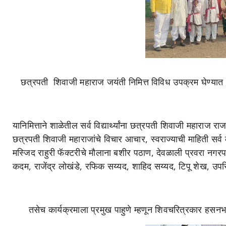
छत्रपती शिवाजी महाराज जयंती निमित्त विविध उपक्रम घेण्यात आले
यानिमित्ताने शाळेतील सर्व विद्यार्थ्यांना छत्रपती शिवाजी महाराज
छत्रपती शिवाजी महाराजांचे विचार आचार, स्वराज्याची माहिती सर्व का
मस्जिद राहुरी फॅक्टरीचे मौलाना बशीर पठाण, देवळाली प्रवरा नग
कदम, राजेंद्र लोखंडे, रफिक सय्यद, शाहिद सय्यद, टिपू शेख, उपस्
तसेच कार्यक्रमाला प्रमुख पाहुणे म्हणून शिवचरित्रकार हसनभा