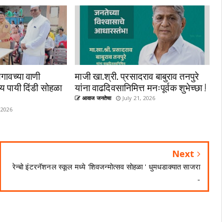
गावच्या वाणी
माजी खा.श्री. प्रसादराव बाबुराव तनपुरे
्य पायी दिंडी सोहळा
यांना वाढदिवसानिमित्त मनःपूर्वक शुभेच्छा !
आवाज जनतेचा
July 21, 2026
 2026
Next
रेन्बो इंटरनॅशनल स्कूल मध्ये 'शिवजन्मोत्सव सोहळा ' धुमधडाक्यात साजरा
-