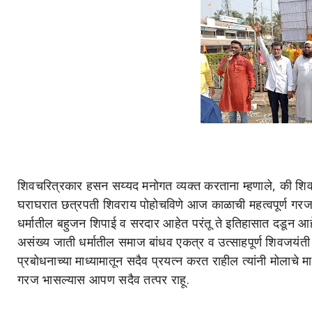
शिवचरित्रकार हसन सय्यद मनोगत व्यक्त करताना म्हणाले, की शिवर
घराघरात छत्रपती शिवराय पोहोचविणे आज काळाची महत्वपूर्ण गरज आ
धर्मातील बहुजन शिपाई व सरदार आहेत परंतू ते इतिहासात दडून आह
असंख्य जाती धर्मातील समाज बांधव एकत्र व उत्साहपूर्ण शिवजयंत
प्रबोधनाच्या माध्यामातून सदैव प्रयत्न करत राहील त्यांनी मोलाचे म
गरज भासल्यास आपण सदैव तत्पर राहू.