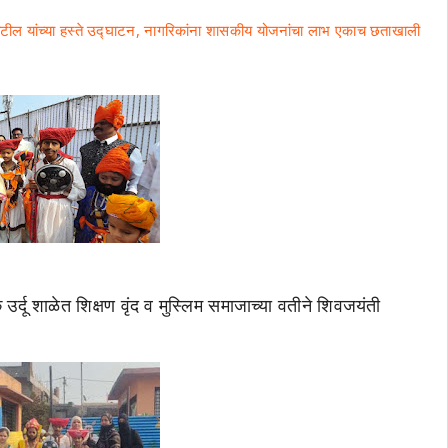
ाटील यांच्या हस्ते उद्घाटन, नागरिकांना शासकीय योजनांचा लाभ एकाच छताखाली
उर्दू शाळेत शिक्षण वृंद व मुस्लिम समाजाच्या वतीने शिवजयंती