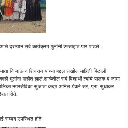
 दरम्यान सर्व कार्यक्रम मुलांनी उत्साहात पार पाडले .
 राजमाता जिजाऊ व शिवराय यांच्या बद्दल सखोल माहिती मिळाली
ही मुलांना माहीत झाले.शाळेतील सर्व विद्यार्थी त्यांचे पालक व जामा
रपालिका नगरसेविका सुजाता कदम अनिल येवले सर, प्रा. सुधाकर
थित होते.
ई सय्यद उपस्थित होते.