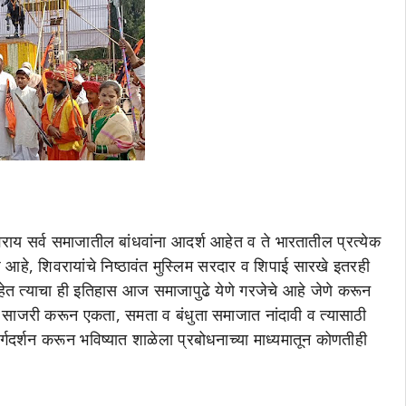
ाय सर्व समाजातील बांधवांना आदर्श आहेत व ते भारतातील प्रत्येक
हे, शिवरायांचे निष्ठावंत मुस्लिम सरदार व शिपाई सारखे इतरही
ेत त्याचा ही इतिहास आज समाजापुढे येणे गरजेचे आहे जेणे करून
ी साजरी करून एकता, समता व बंधुता समाजात नांदावी व त्यासाठी
ार्गदर्शन करून भविष्यात शाळेला प्रबोधनाच्या माध्यमातून कोणतीही