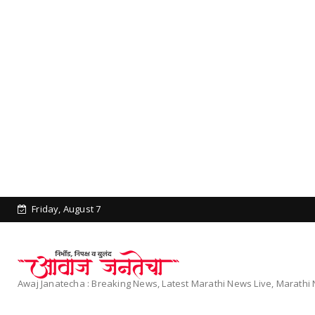
Friday, August 7
Awaj Janatecha : Breaking News, Latest Marathi News Live, Marath