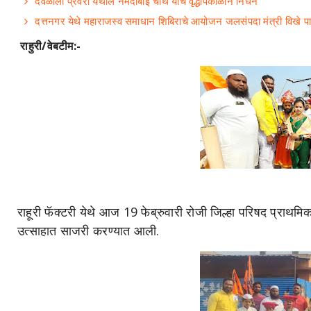
देवळाली प्रवरा येथील नर्मदाबाई चोथे यांचे वृद्धापकाळाने निधन
दत्तनगर येथे महाराजस्व समाधान शिबिराचे आयोजन जलसंपदा मंत्री विखे प
राहुरी/वेबटीम:-
राहूरी फॅक्टरी येथे आज 19 फेब्रुवारी रोजी जिल्हा परिषद प्राथमिक 
उत्साहात साजरी करण्यात आली.