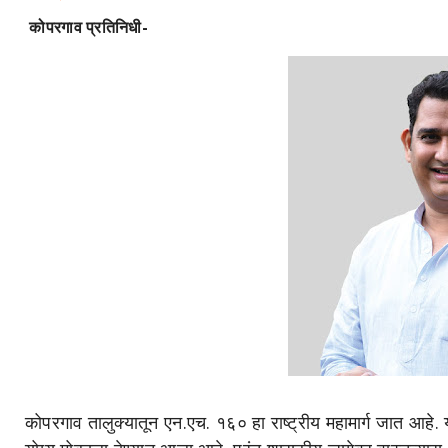
कोपरगाव प्रतिनिधी-
कोपरगाव तालुक्यातून एन.एच. १६० हा राष्ट्रीय महामार्ग जात आहे. य