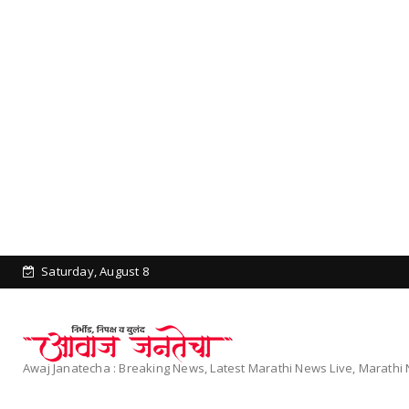
Saturday, August 8
Awaj Janatecha : Breaking News, Latest Marathi News Live, Marath