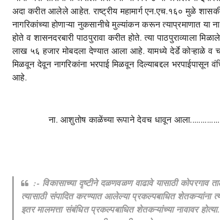
अदा करीत आलेले आहेत. राष्ट्रीय महामार्ग एन.एच.१६० मुळे शासकी
नागरिकांच्या होणाऱ्या नुकसानीचे मुल्यांकन करून त्याप्रमाणात या
होते व शासनदरबारी पाठपुरावा करीत होते. त्या पाठपुराव्याला मिळ
लाख ५६ हजार मोबदला देण्यात आला आहे. यामध्ये देर्डे कोऱ्हाळे व 
मिळवून देवून नागरिकांना भरपाई मिळवून दिल्याबद्दल भरपाईपासून व
आहे.
ना. आशुतोष काळेंच्या रूपाने देवच धावून आला................
:- विकासाच्या दृष्टीने दळणवळण वाढावे यासाठी कोपरगाव ताल
त्यासाठी संपादित करण्यात आलेल्या प्रकल्पबाधित शेतकऱ्यांना त्
इतर मालमत्ता संबंधित प्रकल्पबाधित शेतकऱ्यांच्या नावावर होत्य