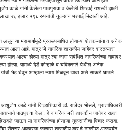
असणाऱ्या नागरिकांना भरपाईपासून वंचित ठेवण्यात आले होते.
शुतोष काळे यांनी केलेला पाठपुरावा व केलेली शिष्टाई यशस्वी झाली
२ लाख ५६ हजार ५९८ रुपयांची नुकसान भरपाई मिळाली आहे.
 या महामार्गामुळे प्रकल्पबाधित होणाऱ्या शेतकऱ्यांना व अनेक
 देण्यात आला आहे. मात्र जे नागरिक शासकीय जागेवर वास्तव्यास
ित करण्यात आल्या होत्या मात्र त्या जागा सबंधित नागरिकांच्या नावावर
होत्या. यामध्ये देर्डे कोऱ्हाळे व चांदेकसारे येथील अनेक
यांची भेट घेवून आम्हाला न्याय मिळवून द्यावा असे साकडे घातले
काळे यांनी जिल्हाधिकारी डॉ. राजेंद्र भोसले, प्रातांधिकारी
डे सातत्याने पाठपुरावा केला. हे नागरिक जरी शासकीय जागेवर राहत
िरावले जाऊन या नागरिकांच्या होणाऱ्या नुकसानीचा विचार करावा.
रतींचा रीतसर आकारला जाणारा शासकीय कर हे नागरीक आजपर्यंत