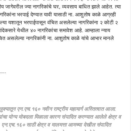
य जागेवरील ज्या नागरिकांचे घर, व्यवसाय बाधित झाले आहेत. त्या
 नागरिकांना भरपाई देण्यात यावी यासाठी ना. आशुतोष काळे आग्रही
ालेल्या यशातून भरपाईपासून वंचित असलेल्या नागरिकांना २ कोटी २
चांदेकसारे येथील ४० नागरिकांचा समावेश आहे. आम्हाला न्याय
ंचित असलेल्या नागरिकांनी ना. आशुतोष काळे यांचे आभार मानले
...
ुक्यातून एन.एच.१६० नवीन राष्ट्रीय महामार्ग अस्तित्वात आला.
यांचा योग्य मोबदला मिळाला कारण संपादित करण्यात आलेले क्षेत्र व
ा. एन.एच.१६० साठी क्षेत्र व मालमत्ता आमच्या देखील संपादित