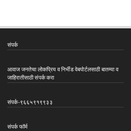
संपर्क
आवाज जनतेचा लोकप्रिय व निर्भीड वेबपोर्टलसाठी बातम्या व
जाहिरातीसाठी संपर्क करा
संपर्क-९६६५९१९९३३
संपर्क फॉर्म