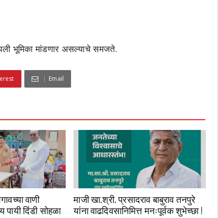
आपली भूमिका मांडणार असल्याचे समजते.
erest
Email
गावच्या वाणी
माजी खा.श्री. प्रसादराव बाबुराव तनपुरे
्य पायी दिंडी सोहळा
यांना वाढदिवसानिमित्त मनःपूर्वक शुभेच्छा !