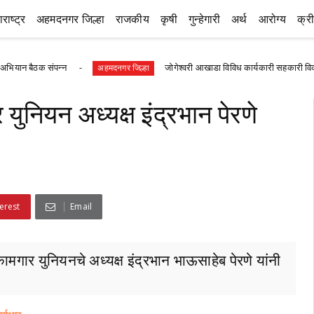
राष्ट्र
अहमदनगर जिल्हा
राजकीय
कृषी
गुन्हेगारी
अर्थ
आरोग्य
क्र
 संपन्न
जोगेश्वरी आखाडा विविध कार्यकारी सहकारी विकास सोसायटीच
अहमदनगर जिल्हा
ुनियन अध्यक्ष इंद्रभान पेरणे
erest
Email
ामगार युनियनचे अध्यक्ष इंद्रभान भाऊसाहेब पेरणे यांनी