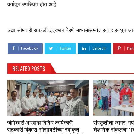
वर्गातून उपस्थित होत आहे.
उद्या सोमवारी सकाळी इंद्रभान पेरणे माध्यमांसमवेत संवाद साधून 
Facebook
Twitter
Linkedin
Pint
RELATED POSTS
जोगेश्वरी आखाडा विविध कार्यकारी
संस्कृतीचा जागर; गणे
सहकारी विकास सोसायटीच्या स्वीकृत
शैक्षणिक संकुलचा भव