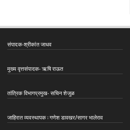
संपादक-श्रीकांत जाधव
मुख्य वृत्तसंपादक- ऋषि राऊत
तांत्रिक विभागप्रमुख- सचिन शेजुळ
जाहिरात व्यवस्थापक : गणेश डावखर/सागर भालेराव