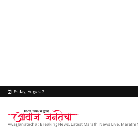
Friday, August 7
Awaj Janatecha : Breaking News, Latest Marathi News Live, Marath