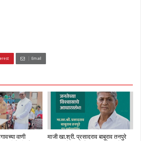
erest
Email
गावच्या वाणी
माजी खा.श्री. प्रसादराव बाबुराव तनपुरे