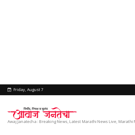
Friday, August 7
Awaj Janatecha : Breaking News, Latest Marathi News Live, Marath