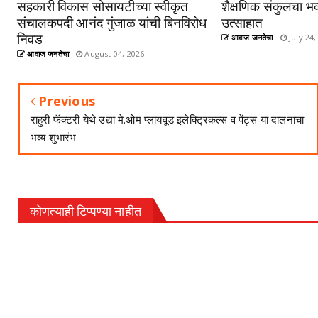
सहकारी विकास सोसायटीच्या स्वीकृत
शैक्षणिक संकुलचा भव
संचालकपदी आनंद गुंजाळ यांची बिनविरोध
उत्साहात
निवड
आवाज जनतेचा
July 24,
आवाज जनतेचा
August 04, 2026
Previous
राहुरी फॅक्टरी येथे उद्या मे.ओम प्लायवूड इलेक्ट्रिकल्स व पेंट्स या दालनाचा
भव्य शुभारंभ
कोणत्याही टिप्पण्‍या नाहीत