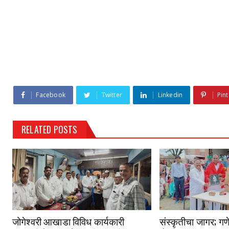
Facebook
Twitter
Linkedin
Pint
RELATED POSTS
जोगेश्वरी आखाडा विविध कार्यकारी
संस्कृतीचा जागर; गणे