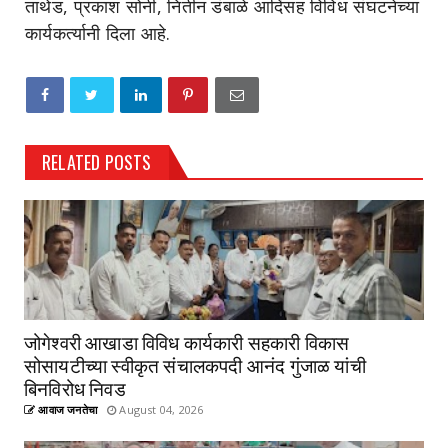
ताथेड, प्रकाश सोनी, नितीन डंबाळे आदिंसह विविध संघटनेच्या
कार्यकर्त्यानी दिला आहे.
RELATED POSTS
जोगेश्वरी आखाडा विविध कार्यकारी सहकारी विकास
सोसायटीच्या स्वीकृत संचालकपदी आनंद गुंजाळ यांची
बिनविरोध निवड
आवाज जनतेचा
August 04, 2026