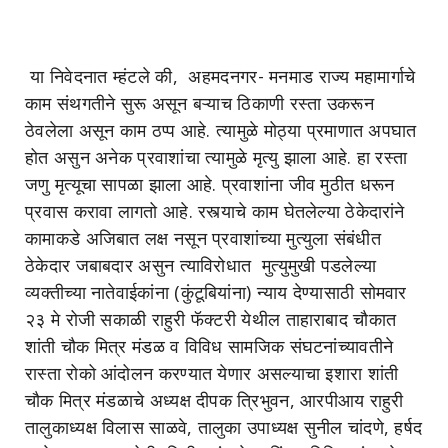
या निवेदनात म्हंटले की, अहमदनगर- मनमाड राज्य महामार्गाचे
काम संथगतीने सुरू असून बऱ्याच ठिकाणी रस्ता उकरून
ठेवलेला असून काम ठप्प आहे. त्यामुळे मोठ्या प्रमाणात अपघात
होत असुन अनेक प्रवाशांचा त्यामुळे मृत्यु झाला आहे. हा रस्ता
जणु मृत्यूचा सापळा झाला आहे. प्रवाशांना जीव मुठीत धरून
प्रवास करावा लागतो आहे. रस्त्याचे काम घेतलेल्या ठेकेदारांने
कामाकडे अजिबात लक्ष नसून प्रवाशांच्या मुत्युला संबंधीत
ठेकेदार जबाबदार असुन त्याविरोधात मुत्युमुखी पडलेल्या
व्यक्तीच्या नातेवाईकांना (कुंटूबियांना) न्याय देण्यासाठी सोमवार
२३ मे रोजी सकाळी राहुरी फॅक्टरी येथील ताहाराबाद चौकात
शांती चौक मित्र मंडळ व विविध सामजिक संघटनांच्यावतीने
रास्ता रोको आंदोलन करण्यात येणार असल्याचा इशारा शांती
चौक मित्र मंडळाचे अध्यक्ष दीपक त्रिभुवन, आरपीआय राहुरी
तालुकाध्यक्ष विलास साळवे, तालुका उपाध्यक्ष सुनील चांदणे, हर्षद