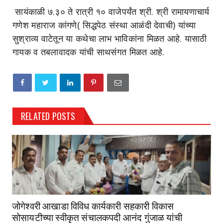
सायंकाळी ७.३० ते रात्री १० वाजेपर्यंत श्री. श्री रामायणाचार्य
गणेश महाराज कांगणे( सिद्धपेठ संस्था आळंदी देवाची) यांच्या
सुश्राव्य वाटेतून या कथेचा लाभ भाविकांना मिळत आहे. यासाठी
गायक व तबलावादक यांची साथसंगत मिळत आहे.
RELATED POSTS
जोगेश्वरी आखाडा विविध कार्यकारी सहकारी विकास
सोसायटीच्या स्वीकृत संचालकपदी आनंद गुंजाळ यांची