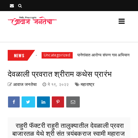
Awaj Janatecha : Breaking News, Latest Marathi News 
 प्रथम श्रेणी
NEWS
पानेगांवात आरोग्य संपन्न गाव अभियान बैठक संपन्न
Uncategorized
देवळाली प्रवरात श्रीराम कथेस प्रारंभ
आवाज जनतेचा
मे १९, २०२२
महाराष्ट्र
राहुरी फॅक्टरी राहुरी तालुक्यातील देवळाली प्रवरा
बाजारतळ येथे श्री संत त्र्यंबकराज स्वामी महाराज