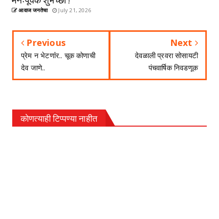
आवाज जनतेचा
July 21, 2026
Previous
Next
प्रेम न भेटणांंर.. चूक कोणाची
देवळाली प्रवरा सोसायटी
देव जाणे..
पंचवार्षिक निवडणूक
कोणत्याही टिप्पण्‍या नाहीत