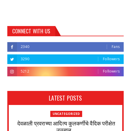
CONNECT WITH US
2340
Fans
3290
Followers
5212
Followers
LATEST POSTS
UNCATEGORIZED
देवळाली प्रवराच्या आदित्य कुलकर्णीचे वैदिक परीक्षेत
उज्ज्वल ...