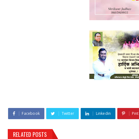
Facebook
Twitter
Linkedin
Pint
RELATED POSTS