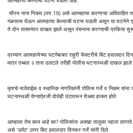
आत्महत्या केल्याची घटना घडली आहे.
सौरभ नाना निकम (वय 19) असे आत्महत्या करणाऱ्या अविवाहित तरुणा
गळफास घेऊन आत्महत्या केल्याची घटना घडली असून या घटनेने
ते दोन तासानंतर दाखल झाले असून पंचनामा करण्याची प्रकिया सुरू
दरम्यान आत्महत्येच्या घटनेबाबत राहुरी फॅक्टरीचे बिट हवालदार द
मात्र तब्बल २ तास उलटले तरीही पोलीस घटनास्थळी दाखल झाले न
मृताचे नातेवाईक व स्थानिक नागरिकांनी पोलिस गर्जे व निकम यांना
घटनास्थळी येण्याऐवजी दोघेही उंटावरून शेळ्या हाकत होते.
आम्हाला तेच काम आहे का? पोलिसांना अक्खा तालुका पहावा लागतो.
असे 'उर्मट' उत्तर बिट हवालदार दिनकर गर्जे यांनी दिले.