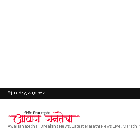
Friday, August 7
Awaj Janatecha : Breaking News, Latest Marathi News Live, Marath