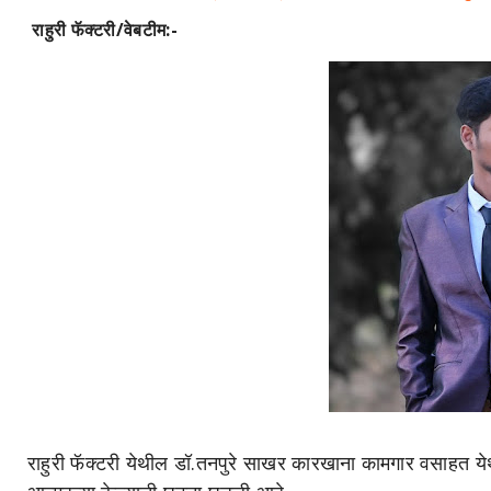
राहुरी फॅक्टरी/वेबटीम:-
राहुरी फॅक्टरी येथील डॉ.तनपुरे साखर कारखाना कामगार वसाहत ये