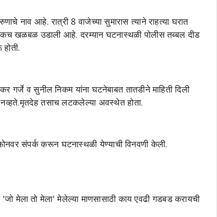
चे नाव आहे. रात्री 8 वाजेच्या सुमारास त्याने राहत्या घरात
 एकच खळबळ उडाली आहे. दरम्यान घटनास्थळी पोलीस तब्बल दीड
 होती.
िनकर गर्जे व सुनील निकम यांना घटनेबाबत तातडीने माहिती दिली
व्हते.मृतदेह तसाच लटकलेल्या अवस्थेत होता.
 फोनवर संपर्क करून घटनास्थळी येण्याची विनवणी केली.
 'जो मेला तो मेला' मेलेल्या माणसासाठी काय एवढी गडबड करायची