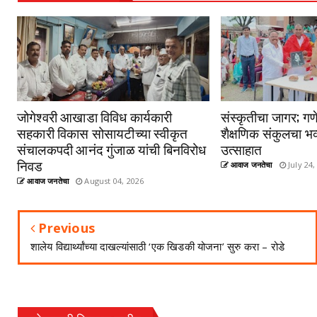
जोगेश्वरी आखाडा विविध कार्यकारी
संस्कृतीचा जागर; गणे
सहकारी विकास सोसायटीच्या स्वीकृत
शैक्षणिक संकुलचा भव
संचालकपदी आनंद गुंजाळ यांची बिनविरोध
उत्साहात
निवड
आवाज जनतेचा
July 24,
आवाज जनतेचा
August 04, 2026
Previous
शालेय विद्यार्थ्यांच्या दाखल्यांसाठी ‘एक खिडकी योजना’ सुरु करा – रोडे