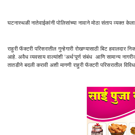
घटनास्थळी नातेवाईकांनी पोलिसांच्या नावाने मोठा संताप व्यक्त केला
राहुरी फॅक्टरी परिसरातील गुन्हेगारी रोखण्यासाठी बिट हवालदार निक
आहे. अवैध व्यवसाय वाल्यांशी 'अर्थ'पूर्ण संबंध आणि सामान्य नागरीक
तातडीने बदली करावी अशी मागणी राहुरी फॅक्टरी परिसरातील विवि