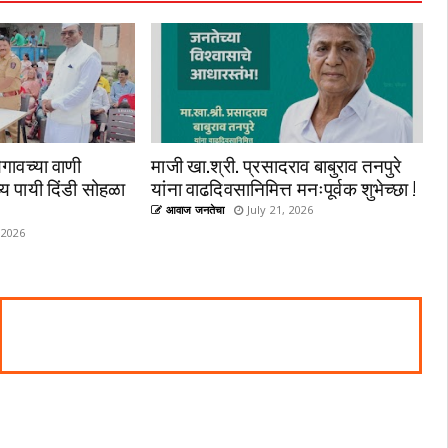
गावच्या वाणी
माजी खा.श्री. प्रसादराव बाबुराव तनपुरे
्य पायी दिंडी सोहळा
यांना वाढदिवसानिमित्त मनःपूर्वक शुभेच्छा !
आवाज जनतेचा
July 21, 2026
 2026