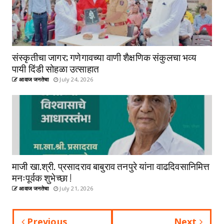
संस्कृतीचा जागर; गणेगावच्या वाणी शैक्षणिक संकुलचा भव्य
पायी दिंडी सोहळा उत्साहात
आवाज जनतेचा
July 24, 2026
माजी खा.श्री. प्रसादराव बाबुराव तनपुरे यांना वाढदिवसानिमित्त
मनःपूर्वक शुभेच्छा !
आवाज जनतेचा
July 21, 2026
Previous
Next