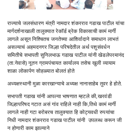
राज्याचे जलसंधारण मंत्री नामदार शंकरराव गडाख पाटील यांचा
मार्गदर्शनाखाली तालुक्यात रेकॉर्ड ब्रेक विकासाची कामं मार्गी
लागले असून निश्चितच जनतेच्या आशिर्वादाने समाधान लाभतं
असल्याचं अहमदनगर जिल्हा परिषदेतील अर्थ पशुसंवर्धन
समितीचे सभापती सुनिलभाऊ गडाख पाटील यांनी खेडलेपरमानंद
(ता.नेवासे) नूतन ग्रामपंचायत कार्यालय तसेच खुली व्यायाम
शाळा लोकार्पण सोहळ्यात बोलतं होते
अध्यक्षस्थानी मुळा कारखान्याचे अध्यक्ष नानासाहेब तुवर हे होते.
सभापती गडाख यांनी आपल्या भाषणात म्हटले की,खरवंडी
जिल्हापरिषद गटात असं गांव राहिले नाही कि,तिथे कामं मार्गी
लागले नाही गटा बरोबरच तालुक्यात हि कोट्यवधी रुपयांचा
निधी नामदार शंकरराव गडाख पाटील यांनी उपलब्ध करून जी
न होणारी काम झाल्याने