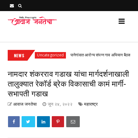
Awaj Janatecha : Breaking News, Latest Marathi News 
म श्रेणी
NEWS
पानेगांवात आरोग्य संपन्न गाव अभियान बैठक संपन्न
Uncategorized
नामदार शंकरराव गडाख यांचा मार्गदर्शनाखाली
तालुक्यात रेकॉर्ड ब्रेक विकासाची कामं मार्गी-
सभापती गडाख
आवाज जनतेचा
जून २४, २०२२
महाराष्ट्र