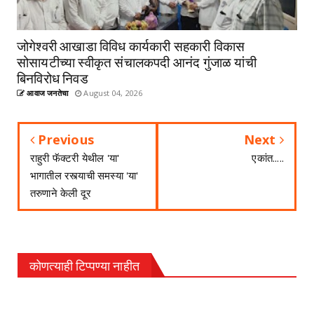
जोगेश्वरी आखाडा विविध कार्यकारी सहकारी विकास
सोसायटीच्या स्वीकृत संचालकपदी आनंद गुंजाळ यांची
बिनविरोध निवड
आवाज जनतेचा
August 04, 2026
Previous
Next
राहुरी फॅक्टरी येथील 'या'
एकांत.....
भागातील रस्त्याची समस्या 'या'
तरुणाने केली दूर
कोणत्याही टिप्पण्‍या नाहीत