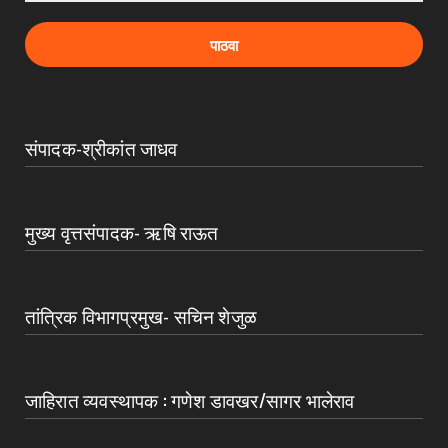
संपादक-श्रीकांत जाधव
मुख्य वृत्तसंपादक- ऋषि राऊत
तांत्रिक विभागप्रमुख- सचिन शेजुळ
जाहिरात व्यवस्थापक : गणेश डावखर/सागर भालेराव