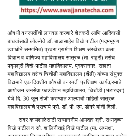
औषधी वनस्पतींची लागवड करणारे शेतकरी आणि आदिवासी
बांधवांसाठी लोकनेते डॉ. बाळासाहेब विखे पाटील (पद्मभूषण
उपाधीने सन्मानित) प्रवरा ग्रामीण शिक्षण संस्थेच्या कला,
विज्ञान व वाणिज्य महाविद्यालय सात्रळ (ता. राहुरी) तसेच
पद्मश्री विखे-पाटील महाविद्यालय, प्रवरानगर, राहाता
महाविद्यालय तसेच चिचोंडी महाविद्यालय (शेंडी) यांच्या संयुक्त
विद्यमाने एक दिवशीय औषधी वनस्पती प्रशिक्षण कार्यक्रमाचे
आयोजन जनसेवा फाउंडेशन महाविद्यालय, चिचोंडी (भंडारदरा)
येथे दि. 30 जून रोजी करण्यात आल्याची माहिती सात्रळ
महाविद्यालयाचे प्राचार्य प्रो. डॉ. पी. एम. डोंगरे यांनी दिली.
सदर कार्यशाळेसाठी सन्माननीय आमदार श्री. राधाकृष्ण
विखे पाटील व सौ. शालिनीताई विखे पाटील (मा. अध्यक्षा,