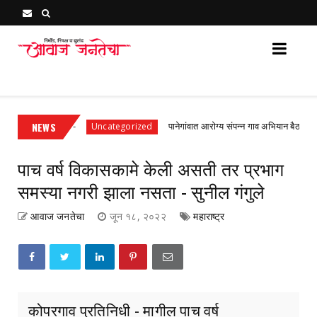
Awaj Janatecha : Breaking News, Latest Marathi News 
म श्रेणी
NEWS
पानेगांवात आरोग्य संपन्न गाव अभियान बैठक संपन्न
Uncategorized
पाच वर्ष विकासकामे केली असती तर प्रभाग
समस्या नगरी झाला नसता - सुनील गंगुले
आवाज जनतेचा
जून १८, २०२२
महाराष्ट्र
कोपरगाव प्रतिनिधी - मागील पाच वर्ष