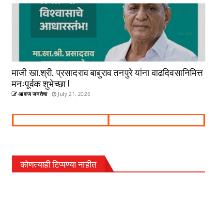
माजी खा.श्री. प्रसादराव बाबुराव तनपुरे यांना वाढदिवसानिमित्त
मनःपूर्वक शुभेच्छा !
आवाज जनतेचा
July 21, 2026
कोणत्याही टिप्पण्‍या नाहीत