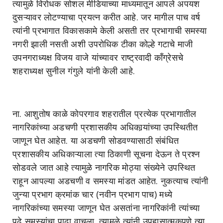
त्यामुळे विरोधक सोशल मीडियाच्या माध्यमातून आपले अपयश
दुसऱ्यावर लोटण्याचा प्रयत्न करीत आहे. जर मागील पाच वर्ष
त्यांनी प्रभागात विकासकामे केली असती तर प्रभागाची समस्या
नगरी झाली नसती अशी उपरोधिक टीका कोल्हे गटाचे माजी
उपनगराध्यक्ष विजय वाजे यांच्यावर राष्ट्रवादी काँग्रेसचे
शहराध्यक्ष सुनील गंगुले यांनी केली आहे.
ना. आशुतोष काळे कोपरगाव शहरातील प्रत्येक प्रभागातील
नागरिकांच्या अडचणी प्रशासकीय अधिकार्‍यांच्या उपस्थितीत
जाणून घेत आहेत. या अडचणी सोडवण्यासाठी संबंधित
प्रशासकीय अधिकाऱ्याला त्या ठिकाणी सूचना देऊन ते प्रश्न
सोडवले जात आहे त्यामुळे नागरिक मोठ्या संख्येने उपस्थित
राहून आपल्या अडचणी व समस्या मांडत आहेत. नुकत्याच त्यांनी
जुन्या प्रभाग क्रमांक चार (नवीन प्रभाग पाच) मध्ये
नागरिकांच्या समस्या जाणून घेत असतांना नागरिकांनी त्यांच्या
पुढे समस्यांचा पाढा वाचला. त्यामुळे त्यांनी उपहासात्मकपणे त्या