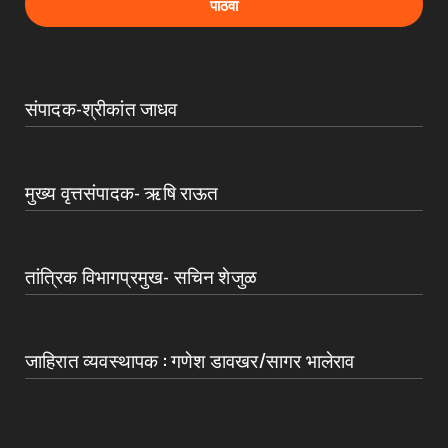
संपादक-श्रीकांत जाधव
मुख्य वृत्तसंपादक- ऋषि राऊत
तांत्रिक विभागप्रमुख- सचिन शेजुळ
जाहिरात व्यवस्थापक : गणेश डावखर/सागर भालेराव