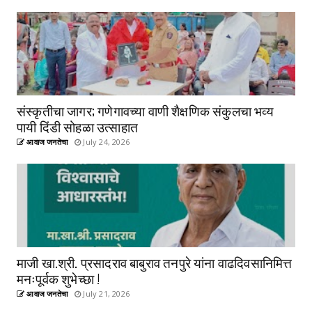
संस्कृतीचा जागर; गणेगावच्या वाणी शैक्षणिक संकुलचा भव्य
पायी दिंडी सोहळा उत्साहात
आवाज जनतेचा
July 24, 2026
माजी खा.श्री. प्रसादराव बाबुराव तनपुरे यांना वाढदिवसानिमित्त
मनःपूर्वक शुभेच्छा !
आवाज जनतेचा
July 21, 2026