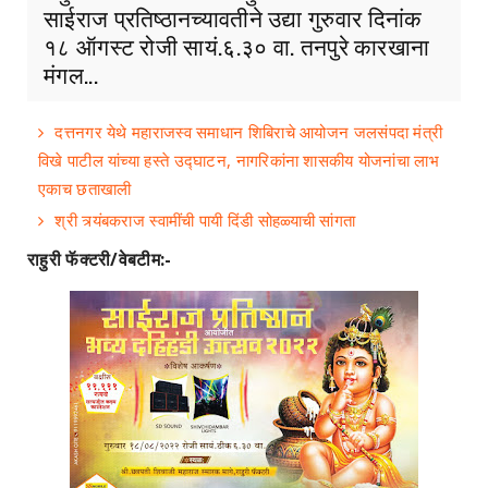
साईराज प्रतिष्ठानच्यावतीने उद्या गुरुवार दिनांक
१८ ऑगस्ट रोजी सायं.६.३० वा. तनपुरे कारखाना
मंगल...
दत्तनगर येथे महाराजस्व समाधान शिबिराचे आयोजन जलसंपदा मंत्री
विखे पाटील यांच्या हस्ते उद्घाटन, नागरिकांना शासकीय योजनांचा लाभ
एकाच छताखाली
श्री त्र्यंबकराज स्वामींची पायी दिंडी सोहळ्याची सांगता
राहुरी फॅक्टरी/वेबटीम:-