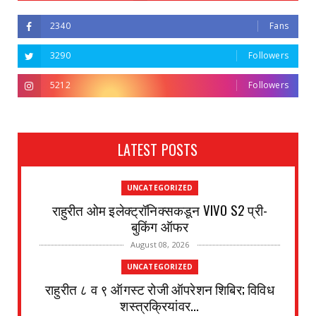
2340
Fans
3290
Followers
5212
Followers
LATEST POSTS
UNCATEGORIZED
राहुरीत ओम इलेक्ट्रॉनिक्सकडून VIVO S2 प्री-
बुकिंग ऑफर
August 08, 2026
UNCATEGORIZED
राहुरीत ८ व ९ ऑगस्ट रोजी ऑपरेशन शिबिर; विविध
शस्त्रक्रियांवर...