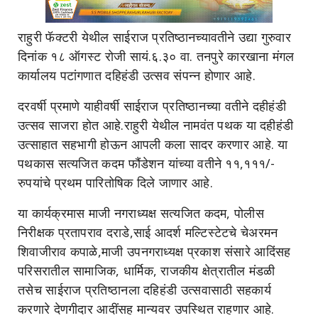
राहुरी फॅक्टरी येथील साईराज प्रतिष्ठानच्यावतीने उद्या गुरुवार
दिनांक १८ ऑगस्ट रोजी सायं.६.३० वा. तनपुरे कारखाना मंगल
कार्यालय पटांगणात दहिहंडी उत्सव संपन्न होणार आहे.
दरवर्षी प्रमाणे याहीवर्षी साईराज प्रतिष्ठानच्या वतीने दहीहंडी
उत्सव साजरा होत आहे.राहुरी येथील नामवंत पथक या दहीहंडी
उत्साहात सहभागी होऊन आपली कला सादर करणार आहे. या
पथकास सत्यजित कदम फौंडेशन यांच्या वतीने ११,१११/-
रुपयांचे प्रथम पारितोषिक दिले जाणार आहे.
या कार्यक्रमास माजी नगराध्यक्ष सत्यजित कदम, पोलीस
निरीक्षक प्रतापराव दराडे,साई आदर्श मल्टिस्टेटचे चेअरमन
शिवाजीराव कपाळे,माजी उपनगराध्यक्ष प्रकाश संसारे आदिंसह
परिसरातील सामाजिक, धार्मिक, राजकीय क्षेत्रातील मंडळी
तसेच साईराज प्रतिष्ठानला दहिहंडी उत्सवासाठी सहकार्य
करणारे देणगीदार आदींसह मान्यवर उपस्थित राहणार आहे.