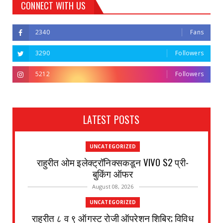
CONNECT WITH US
2340
Fans
3290
Followers
5212
Followers
LATEST POSTS
UNCATEGORIZED
राहुरीत ओम इलेक्ट्रॉनिक्सकडून VIVO S2 प्री-
बुकिंग ऑफर
August 08, 2026
UNCATEGORIZED
राहुरीत ८ व ९ ऑगस्ट रोजी ऑपरेशन शिबिर; विविध