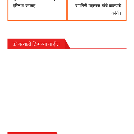
हरिनाम सप्ताह.
रामगिरी महाराज यांचे काल्याचे
कीर्तन
कोणत्याही टिप्पण्‍या नाहीत