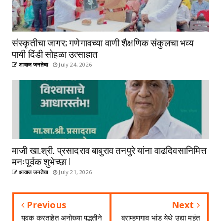
संस्कृतीचा जागर; गणेगावच्या वाणी शैक्षणिक संकुलचा भव्य
पायी दिंडी सोहळा उत्साहात
आवाज जनतेचा
July 24, 2026
माजी खा.श्री. प्रसादराव बाबुराव तनपुरे यांना वाढदिवसानिमित्त
मनःपूर्वक शुभेच्छा !
आवाज जनतेचा
July 21, 2026
Previous
Next
युवक करताहेत अनोख्या पद्धतीने
ब्राम्हणगाव भांड येथे उद्या महंत