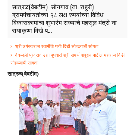
सात्रळ(वेबटीम) सोनगाव (ता. राहुरी)
ग्रामपंचायतीच्या २८ लक्ष रुपयांच्या विविध
विकासकामांचा शुभारंभ राज्याचे महसूल मंत्री ना
राधाकृष्ण विखे प...
श्री त्र्यंबकराज स्वामींची पायी दिंडी सोहळ्याची सांगता
देवळाली प्रवरात उद्या बुधवारी श्री समर्थ बाबुराव पाटील महाराज दिंडी
सोहळ्याची सांगता
सात्रळ(वेबटीम)