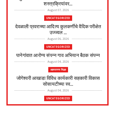
शस्त्रक्रियांवर...
August 07, 2026
UNCATEGORIZED
देवळाली प्रवराच्या आदित्य कुलकर्णीचे वैदिक परीक्षेत
उज्ज्वल ...
August 06, 2026
UNCATEGORIZED
पानेगांवात आरोग्य संपन्न गाव अभियान बैठक संपन्न
August 04, 2026
अहमदनगर जिल्हा
जोगेश्वरी आखाडा विविध कार्यकारी सहकारी विकास
सोसायटीच्या स्व...
August 04, 2026
UNCATEGORIZED
देवळाली प्रवराच्या शेटेवाडी येथील विठ्ठल खांदे यांचे
निधन