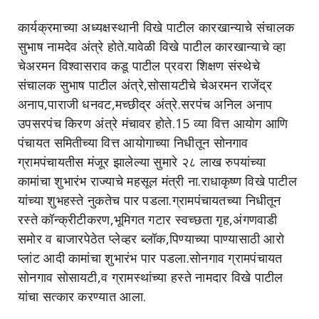
कार्यक्रमाच्या अध्यक्षस्थानी विखे पाटील कारखान्याचे संचालक
सुभाष नामदेव अंत्रे होते.यावेळी विखे पाटील कारखान्याचे व्हा
चेअरमन विश्वासराव कडू पाटील प्रवरा शिक्षण संस्थेचे
संचालक सुभाष पाटील अंत्रे,सोसायटीचे चेअरमन राजेंद्र
अनाप,पाराजी धनवट,मच्छीद्र अंत्रे.सरपंच अनिल अनाप
उपसरपंच किरण अंत्रे मंचावर होते.15 व्या वित्त आयोग आणि
पंचायत समितीच्या वित्त आयोगाच्या निधीतून सोनगाव
ग्रामपंचायतीस मंजूर झालेल्या सुमारे २८ लाख रुपयांच्या
कामांचा शुभारंभ राज्याचे महसूल मंत्री ना.राधाकृष्ण विखे पाटील
यांच्या शुभहस्ते नुकतेच पार पडला.ग्रामपंचायतच्या निधीतून
रस्ते कॉन्क्रीटीकरण,भूमिगत गटार स्वच्छता गृह,अंगणवाडी
समोर व बाजारपेठेत प्लेव्हर ब्लॉक,पिण्याच्या पाण्यासाठी आरो
प्लांट आदी कामांचा शुभारंभ पार पडला.सोनगाव ग्रामपंचायत
सोनगाव सोसायटी,व ग्रामस्थांच्या हस्ते नामदार विखे पाटील
यांचा सत्कार करण्यात आला.