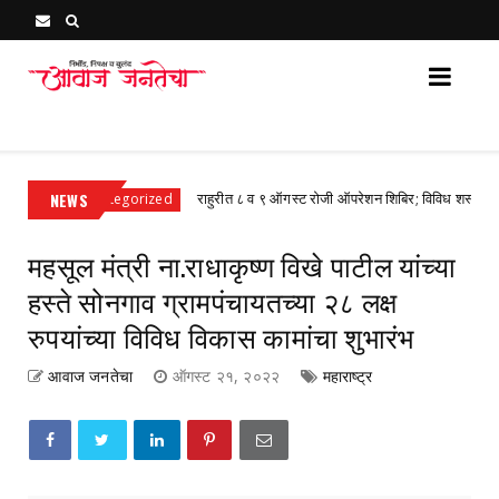
Awaj Janatecha : Breaking News, Latest Marathi News 
NEWS
राहुरीत ८ व ९ ऑगस्ट रोजी ऑपरेशन शिबिर; विविध शस्त्रक्रियांवर ३
Uncategorized
महसूल मंत्री ना.राधाकृष्ण विखे पाटील यांच्या
हस्ते सोनगाव ग्रामपंचायतच्या २८ लक्ष
रुपयांच्या विविध विकास कामांचा शुभारंभ
आवाज जनतेचा
ऑगस्ट २१, २०२२
महाराष्ट्र