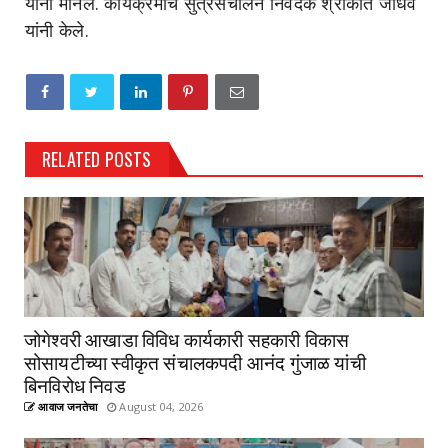
यांनी मानले. कार्यक्रमाचे सुत्रसंचालन निवेदक श्रीकांत जाधव
यांनी केले.
RELATED POSTS
जोगेश्वरी आखाडा विविध कार्यकारी सहकारी विकास
सोसायटीच्या स्वीकृत संचालकपदी आनंद गुंजाळ यांची
बिनविरोध निवड
आवाज जनतेचा
August 04, 2026