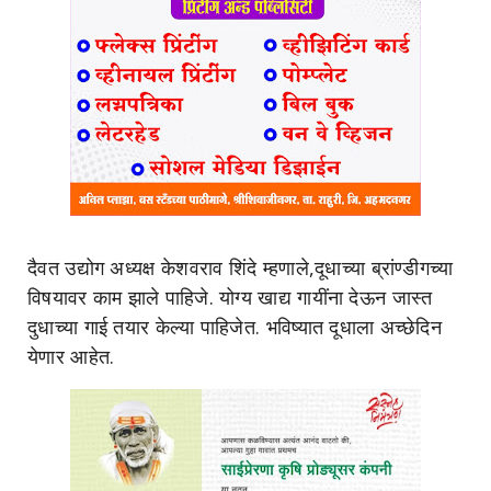
दैवत उद्योग अध्यक्ष केशवराव शिंदे म्हणाले,दूधाच्या ब्रांण्डीगच्या
विषयावर काम झाले पाहिजे. योग्य खाद्य गायींना देऊन जास्त
दुधाच्या गाई तयार केल्या पाहिजेत. भविष्यात दूधाला अच्छेदिन
येणार आहेत.