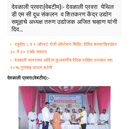
देवळाली प्रवरा(वेबटीम):- देवळाली प्रवरा येथिल
डी एम सी दूध संकलन व शितकरण केंद्र उद्योग
समूहाचे अध्यक्ष तरुण उद्योजक अजित चव्हाण यांनी
दिव...
राहुरीत ८ व ९ ऑगस्ट रोजी ऑपरेशन शिबिर; विविध शस्त्रक्रियांवर
३० ते ४० टक्के सवलत
देवळाली प्रवराच्या आदित्य कुलकर्णीचे वैदिक परीक्षेत उज्ज्वल यश;
९०% गुणांसह प्रथम श्रेणी
देवळाली प्रवरा(वेबटीम):-