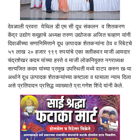
देवळाली प्रवरा येथिल डी एम सी दूध संकलन व शितकरण
केंद्र उद्योग समूहाचे अध्यक्ष तरुण उद्योजक अजित चव्हाण यांनी
दिवाळीच्या सणानिमित्ताने दूध उत्पादक शेतकऱ्यांना ठेव व रिबेटचे
५१ लाख २० हजार ९९९ रुपयांचे एका क्लीकवर माजी आमदार
चंद्रशेखर कदम यांच्या हस्ते व माजी लोकनियुक्त नगराध्यक्ष
सत्यजित कदम यांच्या प्रमुख उपस्थिती मध्ये वाटप करुन ख-या
अर्थाने दूध उत्पादक शेतकऱ्यांच्या कष्टाला व घामाला न्याय दिला
असे प्रतिपादन प्रसिद्ध व्याख्याते प्रा.गणेश शिंदे यांनी केले.