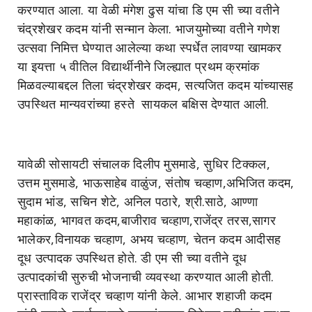
करण्यात आला. या वेळी मंगेश ढुस यांचा डि एम सी च्या वतीने
चंद्रशेखर कदम यांनी सन्मान केला. भाजयुमोच्या वतीने गणेश
उत्सवा निमित्त घेण्यात आलेल्या कथा स्पर्धेत लावण्या खामकर
या इयत्ता ५ वीतिल विद्यार्थीनीने जिल्ह्यात प्रथम क्रमांक
मिळवल्याबद्दल तिला चंद्रशेखर कदम, सत्यजित कदम यांच्यासह
उपस्थित मान्यवरांच्या हस्ते सायकल बक्षिस देण्यात आली.
यावेळी सोसायटी संचालक दिलीप मुसमाडे, सुधिर टिक्कल,
उत्तम मुसमाडे, भाऊसाहेब वाळुंज, संतोष चव्हाण,अभिजित कदम,
सुदाम भांड, सचिन शेटे, अनिल पठारे, श्री.साठे, आण्णा
महाकांळ, भागवत कदम,बाजीराव चव्हाण,राजेंद्र तरस,सागर
भालेकर,विनायक चव्हाण, अभय चव्हाण, चेतन कदम आदीसह
दूध उत्पादक उपस्थित होते. डी एम सी च्या वतीने दूध
उत्पादकांची सुरुची भोजनाची व्यवस्था करण्यात आली होती.
प्रास्ताविक राजेंद्र चव्हाण यांनी केले. आभार शहाजी कदम