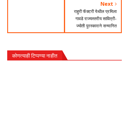
Next
राहुरी फॅक्टरी येथील प्रमिला
गावडे राज्यस्तरीय सावित्री-
ज्योती पुरस्काराने सन्मानित
कोणत्याही टिप्पण्‍या नाहीत