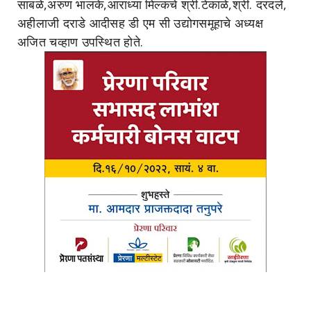
साबळे,अरुण भालके,आराध्या मिल्कचे श्री.टेकाळे,श्री. दरंदले,
अहीलाजी दराडे आदीसह डी एम सी उद्योगसमूहाचे अध्यक्ष
अजित चव्हाण उपस्थित होते.