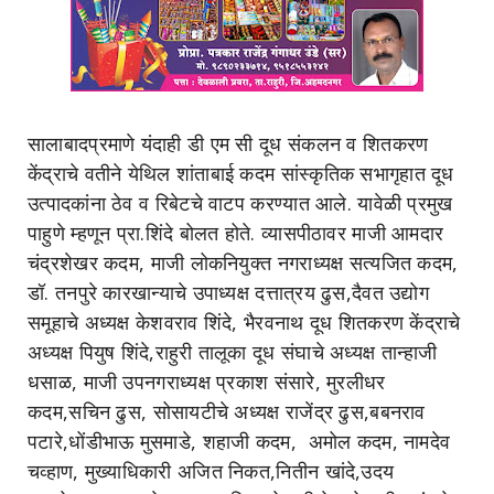
सालाबादप्रमाणे यंदाही डी एम सी दूध संकलन व शितकरण
केंद्राचे वतीने येथिल शांताबाई कदम सांस्कृतिक सभागृहात दूध
उत्पादकांना ठेव व रिबेटचे वाटप करण्यात आले. यावेळी प्रमुख
पाहुणे म्हणून प्रा.शिंदे बोलत होते. व्यासपीठावर माजी आमदार
चंद्रशेखर कदम, माजी लोकनियुक्त नगराध्यक्ष सत्यजित कदम,
डॉ. तनपुरे कारखान्याचे उपाध्यक्ष दत्तात्रय ढुस,दैवत उद्योग
समूहाचे अध्यक्ष केशवराव शिंदे, भैरवनाथ दूध शितकरण केंद्राचे
अध्यक्ष पियुष शिंदे,राहुरी तालूका दूध संघाचे अध्यक्ष तान्हाजी
धसाळ, माजी उपनगराध्यक्ष प्रकाश संसारे, मुरलीधर
कदम,सचिन ढुस, सोसायटीचे अध्यक्ष राजेंद्र ढुस,बबनराव
पटारे,धोंडीभाऊ मुसमाडे, शहाजी कदम, अमोल कदम, नामदेव
चव्हाण, मुख्याधिकारी अजित निकत,नितीन खांदे,उदय