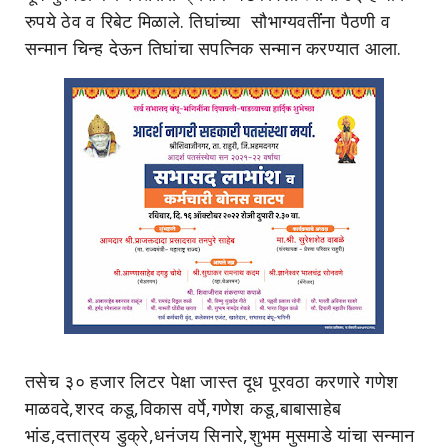
रुपये ठेव व रिबेट मिळाले. तिघांच्या सौभाग्यवतींंना पैठणी व
सन्मान चिन्ह देऊन तिघांचा सपत्निक सन्मान करण्यात आला.
तसेच ३० हजार लिटर पेक्षा जास्त दूध पूरवठा करणारे गणेश
माळवदे,शरद कडू,विकास वर्पे,गणेश कडू,बाबासाहेब
भांड,दत्तात्रय डुक्रे,धनंजय सिनारे,शुभम मुसमाडे यांचा सन्मान