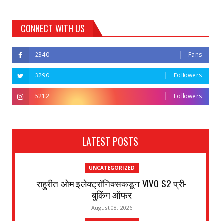
CONNECT WITH US
2340
Fans
3290
Followers
5212
Followers
LATEST POSTS
UNCATEGORIZED
राहुरीत ओम इलेक्ट्रॉनिक्सकडून VIVO S2 प्री-
बुकिंग ऑफर
August 08, 2026