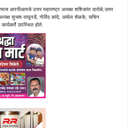
्रमास आरपीआयचे उत्तर महाराष्ट्र अध्यक्ष शशिकांत दारोळे,उत्तर
अध्यक्ष सुभाष वाघूनडें, गोविंद कांदे, अमोल शेळके, सचिन
्यकर्ते उपस्थित होते.