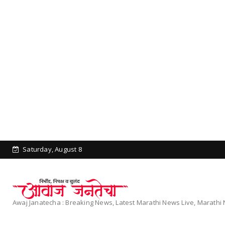
Saturday, August 8
Awaj Janatecha : Breaking News, Latest Marathi News Live, Marath