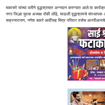
मकासरे यांच्या वतीने वृद्धाश्रमात अन्नदान करण्यात आले.या कार्यक
नगर जिल्हा युवक अध्यक्ष रॉकी लोंढे, माऊली वृद्धाश्रमचे संस्थापक 
चक्रनारायण, गणेश बकरे आदींसह मित्र परिवार तसेच आरपीआयचे कार