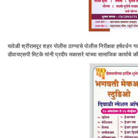
यावेळी श्रीरामपूर शहर पोलीस ठाण्याचे पोलीस निरीक्षक हर्षवर्धन ग
डीवायएसपी मिटके यांनी प्रदीप मकासरे यांच्या सामाजिक कार्याचे क