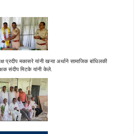
ष प्रदीप मकासरे यांनी खऱ्या अर्थाने सामाजिक बांधिलकी
षक संदीप मिटके यांनी केले.