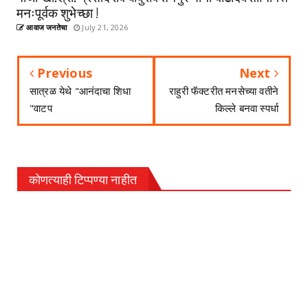
मनःपूर्वक शुभेच्छा !
आवाज जनतेचा
July 21, 2026
Previous
Next
सात्रळ येथे "आनंदाचा शिधा
राहुरी फॅक्टरीत मनसेच्या वतीने
"वाटप
किल्ले बनवा स्पर्धा
कोणत्याही टिप्पण्‍या नाहीत