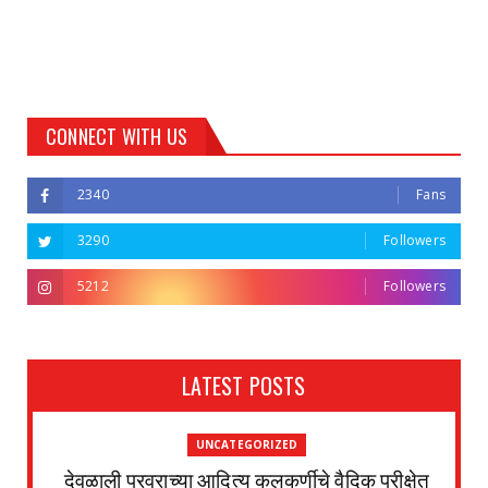
CONNECT WITH US
2340
Fans
3290
Followers
5212
Followers
LATEST POSTS
UNCATEGORIZED
देवळाली प्रवराच्या आदित्य कुलकर्णीचे वैदिक परीक्षेत