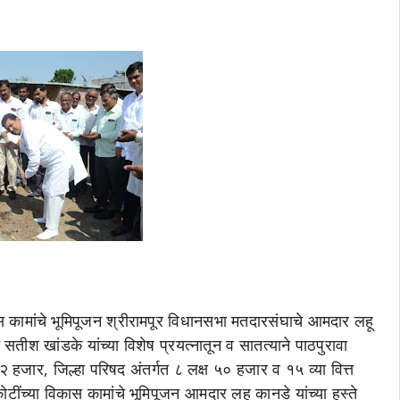
कास कामांचे भूमिपूजन श्रीरामपूर विधानसभा मतदारसंघाचे आमदार लहू
 सतीश खांडके यांच्या विशेष प्रयत्नातून व सातत्याने पाठपुरावा
हजार, जिल्हा परिषद अंतर्गत ८ लक्ष ५० हजार व १५ व्या वित्त
ींच्या विकास कामांचे भूमिपूजन आमदार लहु कानडे यांच्या हस्ते