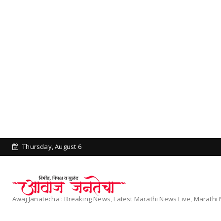
Thursday, August 6
Awaj Janatecha : Breaking News, Latest Marathi News Live, Marath