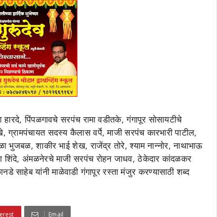
हारदे, पिंपळगावचे सरपंच रामा वडीतके, गंगापूर सोसायटीचे
ुंखे, ग्रामपंचायत सदस्य कैलास वर्पे, माजी सरपंच कारभारी पाटील,
ा भुजबळ, शाकीर भाई शेख, राजेंद्र तोरे, श्याम नान्नोर, नाथाभाऊ
ोमा शिंदे, अंमळनेरचे माजी सरपंच रोहन जाधव, ठेकेदार कांदळकर
डे साहेब यांनी माळेवाडी गंगापूर रस्ता मंजुर करण्यासाठी शब्द
erest
Email