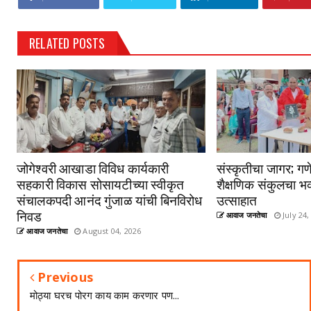
RELATED POSTS
जोगेश्वरी आखाडा विविध कार्यकारी
संस्कृतीचा जागर; गणे
सहकारी विकास सोसायटीच्या स्वीकृत
शैक्षणिक संकुलचा भव
संचालकपदी आनंद गुंजाळ यांची बिनविरोध
उत्साहात
निवड
आवाज जनतेचा
July 24,
आवाज जनतेचा
August 04, 2026
Previous
मोठ्या घरच पोरग काय काम करणार पण...