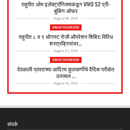
राहुरीत ओम इलेक्ट्रॉनिक्सकडून VIVO S2 प्री-
बुकिंग ऑफर
August 08, 2026
UNCATEGORIZED
राहुरीत ८ व ९ ऑगस्ट रोजी ऑपरेशन शिबिर; विविध
शस्त्रक्रियांवर...
August 07, 2026
UNCATEGORIZED
देवळाली प्रवराच्या आदित्य कुलकर्णीचे वैदिक परीक्षेत
उज्ज्वल ...
August 06, 2026
UNCATEGORIZED
पानेगांवात आरोग्य संपन्न गाव अभियान बैठक संपन्न
August 04, 2026
अहमदनगर जिल्हा
संपर्क
जोगेश्वरी आखाडा विविध कार्यकारी सहकारी विकास