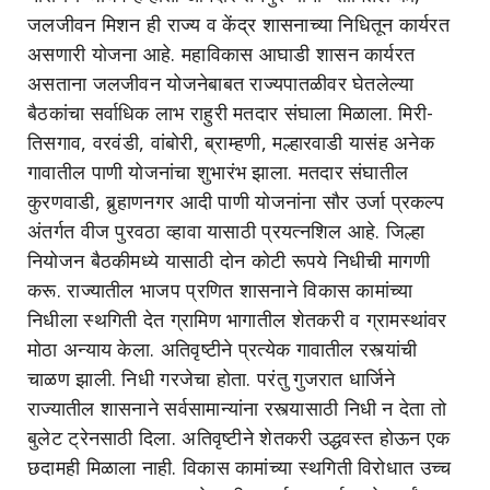
जलजीवन मिशन ही राज्य व केंद्र शासनाच्या निधितून कार्यरत
असणारी योजना आहे. महाविकास आघाडी शासन कार्यरत
असताना जलजीवन योजनेबाबत राज्यपातळीवर घेतलेल्या
बैठकांचा सर्वाधिक लाभ राहुरी मतदार संघाला मिळाला. मिरी-
तिसगाव, वरवंडी, वांबोरी, ब्राम्हणी, मल्हारवाडी यासंह अनेक
गावातील पाणी योजनांचा शुभारंभ झाला. मतदार संघातील
कुरणवाडी, बुर्‍हाणनगर आदी पाणी योजनांना सौर उर्जा प्रकल्प
अंतर्गत वीज पुरवठा व्हावा यासाठी प्रयत्नशिल आहे. जिल्हा
नियोजन बैठकीमध्ये यासाठी दोन कोटी रूपये निधीची मागणी
करू. राज्यातील भाजप प्रणित शासनाने विकास कामांच्या
निधीला स्थगिती देत ग्रामिण भागातील शेतकरी व ग्रामस्थांवर
मोठा अन्याय केला. अतिवृष्टीने प्रत्येक गावातील रस्त्यांची
चाळण झाली. निधी गरजेचा होता. परंतु गुजरात धार्जिने
राज्यातील शासनाने सर्वसामान्यांना रस्त्यासाठी निधी न देता तो
बुलेट ट्रेनसाठी दिला. अतिवृष्टीने शेतकरी उद्धवस्त होऊन एक
छदामही मिळाला नाही. विकास कामांच्या स्थगिती विरोधात उच्च