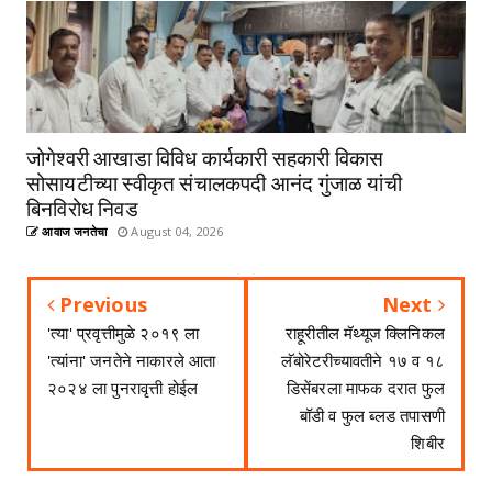
जोगेश्वरी आखाडा विविध कार्यकारी सहकारी विकास
सोसायटीच्या स्वीकृत संचालकपदी आनंद गुंजाळ यांची
बिनविरोध निवड
आवाज जनतेचा
August 04, 2026
Previous
Next
'त्या' प्रवृत्तीमुळे २०१९ ला
राहूरीतील मॅथ्यूज क्लिनिकल
'त्यांना' जनतेने नाकारले आता
लॅबोरेटरीच्यावतीने १७ व १८
२०२४ ला पुनरावृत्ती होईल
डिसेंबरला माफक दरात फुल
बॉडी व फुल ब्लड तपासणी
शिबीर