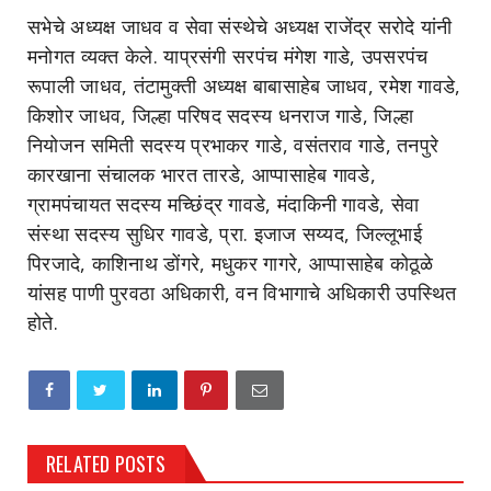
सभेचे अध्यक्ष जाधव व सेवा संस्थेचे अध्यक्ष राजेंद्र सरोदे यांनी
मनोगत व्यक्त केले. याप्रसंगी सरपंच मंगेश गाडे, उपसरपंच
रूपाली जाधव, तंटामुक्ती अध्यक्ष बाबासाहेब जाधव, रमेश गावडे,
किशोर जाधव, जिल्हा परिषद सदस्य धनराज गाडे, जिल्हा
नियोजन समिती सदस्य प्रभाकर गाडे, वसंतराव गाडे, तनपुरे
कारखाना संचालक भारत तारडे, आप्पासाहेब गावडे,
ग्रामपंचायत सदस्य मच्छिंद्र गावडे, मंदाकिनी गावडे, सेवा
संस्था सदस्य सुधिर गावडे, प्रा. इजाज सय्यद, जिल्लूभाई
पिरजादे, काशिनाथ डोंगरे, मधुकर गागरे, आप्पासाहेब कोठूळे
यांसह पाणी पुरवठा अधिकारी, वन विभागाचे अधिकारी उपस्थित
होते.
RELATED POSTS