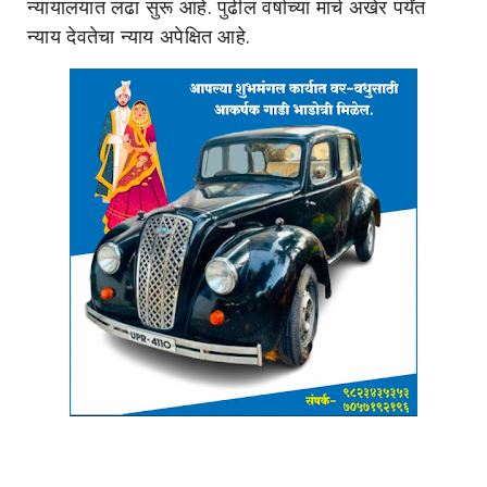
न्यायालयात लढा सुरू आहे. पुढील वर्षाच्या मार्च अखेर पर्यंत
न्याय देवतेचा न्याय अपेक्षित आहे.