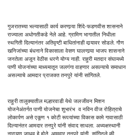
गुजरातच्या भल्यासाठी कार्य करणार्‍या शिंदे-फडणवीस शासनाने
राज्याला अधोगतीकडे नेले आहे. ग्रामिण भागातील निधीला
स्थगिती दिल्यानंतर अतिवृष्टी बाधितांनाही वार्‍यावर सोडले. गौण
खनिजांच्या बंधनाने विकासाला वेसण घालणार्‍या भाजप शासनाने
जनतेला अजून वेठीस धरणे योग्य नाही. राहुरी मतदार संघामध्ये
पाणी योजनांच्या माध्यमातून जलगंगा वाहणार असल्याचे समाधान
असल्याचे आमदार प्राजक्त तनपुरे यांनी सांगितले.
राहुरी तालुक्यातील मल्हारवाडी येथे जलजीवन मिशन
योजनेअंतर्गत पाणी योजनेचा शुभारंभ व नविन वीज रोहित्राचे
लोकार्पण असे एकूण १ कोटी रूपयांच्या विकास कामे गावासाठी
दिल्यानंतर आमदार तनपुरे यांनी संवाद साधला. अध्यक्षस्थानी
नारायण जाधव हे होते. आमदार तनपुरे यांनी सांगितले की,