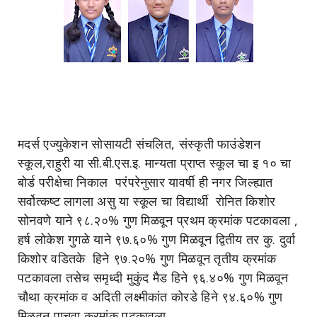
मदर्स एज्युकेशन सोसायटी संचलित, संस्कृती फाउंडेशन
स्कूल,राहुरी या सी.बी.एस.इ. मान्यता प्राप्त स्कूल चा इ १० चा
बोर्ड परीक्षेचा निकाल परंपरेनुसार यावर्षी ही नगर जिल्ह्यात
सर्वोत्कष्ट लागला असु या स्कूल चा विद्यार्थी रोनित किशोर
सोनवणे याने ९८.२०% गुण मिळवून प्रथम क्रमांक पटकावला ,
हर्ष लोकेश गुगळे याने ९७.६०% गुण मिळवून द्वितीय तर कु. दुर्वा
किशोर वडितके हिने ९७.२०% गुण मिळवून तृतीय क्रमांक
पटकावला तसेच समृध्दी मुकुंद मैड हिने ९६.४०% गुण मिळवून
चौथा क्रमांक व अदिती लक्ष्मीकांत कोरडे हिने ९४.६०% गुण
मिळवून पाचवा क्रमांक पटकावला.