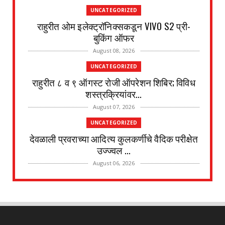
UNCATEGORIZED
राहुरीत ओम इलेक्ट्रॉनिक्सकडून VIVO S2 प्री-
बुकिंग ऑफर
August 08, 2026
UNCATEGORIZED
राहुरीत ८ व ९ ऑगस्ट रोजी ऑपरेशन शिबिर; विविध
शस्त्रक्रियांवर...
August 07, 2026
UNCATEGORIZED
देवळाली प्रवराच्या आदित्य कुलकर्णीचे वैदिक परीक्षेत
उज्ज्वल ...
August 06, 2026
UNCATEGORIZED
पानेगांवात आरोग्य संपन्न गाव अभियान बैठक संपन्न
August 04, 2026
अहमदनगर जिल्हा