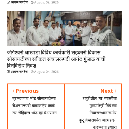
आवाज जनतेचा
August 09, 2026
जोगेश्वरी आखाडा विविध कार्यकारी सहकारी विकास
सोसायटीच्या स्वीकृत संचालकपदी आनंद गुंजाळ यांची
बिनविरोध निवड
आवाज जनतेचा
August 04, 2026
Previous
Next
ब्राम्हणगाव भांड सोसायटीच्या
राहूरीतील 'या' व्यक्तीचा
चेअरमनपदी बाळासाहेब काळे
मुख्यमंत्री शिंदेच्या
तर रोहिदास भांड व्हा.चेअरमन
निवासस्थानासमोर
कुटूंबियासमवेत आत्महदन
करण्याचा इशारा