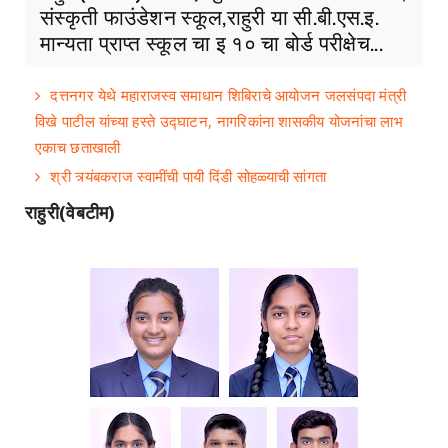
संस्कृती फाउंडेशन स्कूल,राहुरी या सी.बी.एस.इ.
मान्यता प्राप्त स्कूल चा इ १० चा बोर्ड परीक्षेच...
दत्तनगर येथे महाराजस्व समाधान शिबिराचे आयोजन जलसंपदा मंत्री
विखे पाटील यांच्या हस्ते उद्घाटन, नागरिकांना शासकीय योजनांचा लाभ
एकाच छताखाली
श्री त्र्यंबकराज स्वामींची पायी दिंडी सोहळ्याची सांगता
राहुरी(वेबटीम)