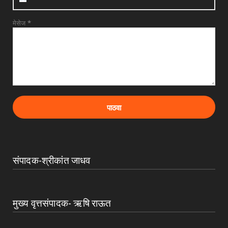
मेसेज
*
संपादक-श्रीकांत जाधव
मुख्य वृत्तसंपादक- ऋषि राऊत