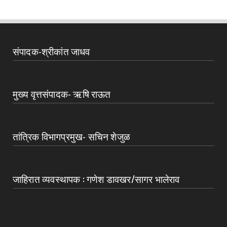
संपादक-श्रीकांत जाधव
मुख्य वृत्तसंपादक- ऋषि राऊत
तांत्रिक विभागप्रमुख- सचिन शेजुळ
जाहिरात व्यवस्थापक : गणेश डावखर/सागर भालेराव