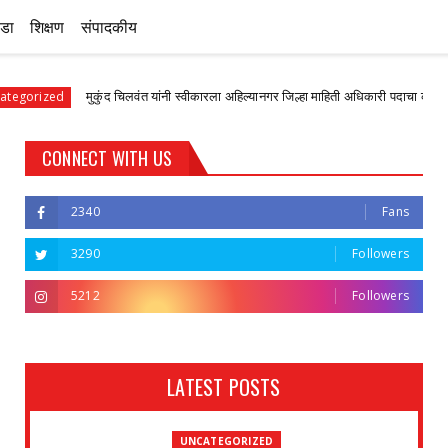
ीडा
शिक्षण
संपादकीय
मुकुंद चिलवंत यांनी स्वीकारला अहिल्यानगर जिल्हा माहिती अधिकारी पदाचा कार्यभार
d
CONNECT WITH US
2340
Fans
3290
Followers
5212
Followers
LATEST POSTS
UNCATEGORIZED