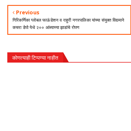
Previous
गिरिकर्णिका ग्लोबल फाऊंडेशन व राहुरी नगरपालिका यांच्या संयुक्त विद्यमाने
कचरा डेपो येथे २०० आंब्याच्या झाडांचे रोपण
कोणत्याही टिप्पण्‍या नाहीत