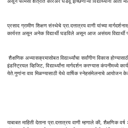
असून फार्मसी क्षेत्रात करिअर घडवू इच्छिणाऱ्या विद्यार्थ्यांना आता
प्रसाद ग्रामीण शिक्षण संस्थेचे प्रा.दत्तात्रय वाणी यांच्या मार्
कार्यरत असून अनेक विद्यार्थी घडविले असून आज असंख्य विद्यार्थी फ
शैक्षणिक अभ्यासक्रमासोबत विद्यार्थ्यांचा सर्वांगीण विकास होण्यासा
इंडस्ट्रियल व्हिजिट, विद्यार्थ्यांना मार्गदर्शन करण्यास कंपनीमध्ये
येते.गुणांना वाव मिळण्यासाठी येथे वार्षिक स्नेहसंमेलनाचे आयोजन के
याबाबत माहिती देताना प्रा.दत्तात्रय वाणी म्हणाले की, शैक्षणिक वर