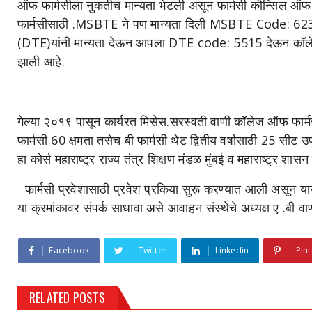
ऑफ फार्मसीला नुकतीच मान्यता भेटली असून फार्मसी कौन्सिल ऑफ 
फार्मसीसाठी .MSBTE ने पण मान्यता दिली MSBTE Code: 62363. 
(DTE)यांनी मान्यता देऊन आपला DTE code: 5515 देऊन कॉलेजल
झाली आहे.
गेल्या २०१९ पासून कार्यरत मिसेस.सरस्वती वाणी कॉलेज ऑफ फार्मस
फार्मसी 60 क्षमता तसेच बी फार्मसी थेट द्वितीय वर्षासाठी 25 सीट 
हा कोर्स महाराष्ट्र राज्य तंत्र शिक्षण मंडळ मुंबई व महाराष्ट्र शासन
फार्मसी प्रवेशासाठी प्रवेश प्रकिया सुरू करण्यात आली अ
या क्रमांकावर संपर्क साधावा असे आवाहन संस्थेचे अध्यक्ष ए .बी वा
Facebook
Twitter
Linkedin
Pint
RELATED POSTS