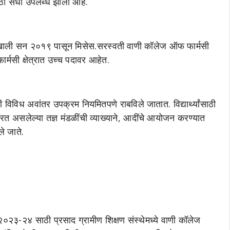
 मोठी संधी उपलब्ध झाली आहे.
गदर्शनाखाली सन २०१९ पासून मिसेस.सरस्वती वाणी कॉलेज ऑफ फार्मसी
ार्मसी क्षेत्रात उच्च पदावर आहेत.
ठी विविध अवांतर उपक्रम नियमितपणे राबविले जातात. विद्यार्थ्यांसाठी
 कार्यरत असलेल्या तज्ञ मंडळींची व्याख्याने, आदींचे आयोजन करण्यात
ले जाते.
्ष २०२३-२४ साठी प्रसाद ग्रामीण शिक्षण संस्थेमध्ये वाणी कॉलेज