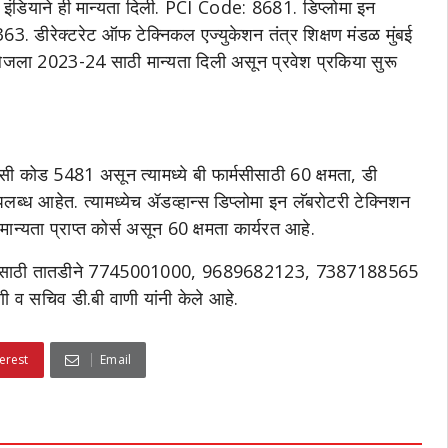
इंडियाने ही मान्यता दिली. PCI Code: 8681. डिप्लोमा इन
डीरेक्टरेट ऑफ टेक्निकल एज्युकेशन तंत्र शिक्षण मंडळ मुंबई
ा 2023-24 साठी मान्यता दिली असून प्रवेश प्रकिया सुरू
ी कोड 5481 असून त्यामध्ये बी फार्मसीसाठी 60 क्षमता, डी
उपलब्ध आहेत. त्यामध्येच ॲडव्हान्स डिप्लोमा इन लॅबरोटरी टेक्निशन
 मान्यता प्राप्त कोर्स असून 60 क्षमता कार्यरत आहे.
सून यासाठी तातडीने 7745001000, 9689682123, 7387188565
णी व सचिव डी.बी वाणी यांनी केले आहे.
erest
Email