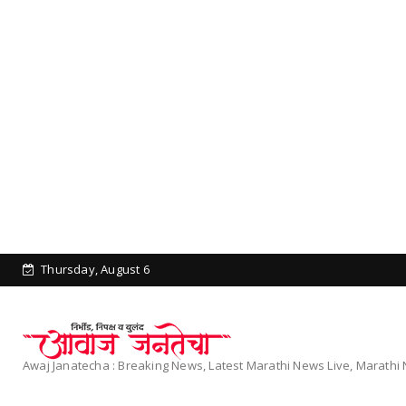
Thursday, August 6
Awaj Janatecha : Breaking News, Latest Marathi News Live, Marath