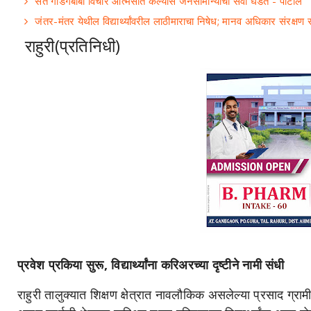
संत गाडगेबाबा विचार आत्मसात केल्यास जनसामान्यांची सेवा घडते - पाटील
जंतर-मंतर येथील विद्यार्थ्यांवरील लाठीमाराचा निषेध; मानव अधिकार संरक्षण 
राहुरी(प्रतिनिधी)
प्रवेश प्रकिया सुरू, विद्यार्थ्यांना करिअरच्या दृष्टीने नामी संधी
राहुरी तालुक्यात शिक्षण क्षेत्रात नावलौकिक असलेल्या प्रसाद ग्रा