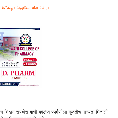
समितीकडून जिल्हाधिकाऱ्यांना निवेदन
मीण शिक्षण संस्थेस वाणी कॉलेज फार्मसीला नुकतीच मान्यता मिळाली