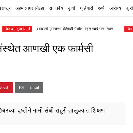
राष्ट्र
अहमदनगर जिल्हा
राजकीय
कृषी
गुन्हेगारी
अर्थ
आरोग्य
क्र
देवळाली प्रवराच्या शेटेवाडी येथील विठ्ठल खांदे यांचे निधन
gorized
Uncategorize
 संस्थेत आणखी एक फार्मसी
erest
Email
िअरच्या दृष्टीने नामी संधी राहुरी तालुक्यात शिक्षण