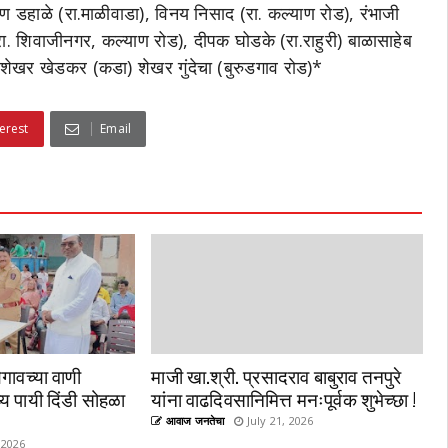
हाळे (रा.माळीवाडा), विनय निसाद (रा. कल्याण रोड), रंभाजी
रा. शिवाजीनगर, कल्याण रोड), दीपक घोडके (रा.राहुरी) बाळासाहेब
शेखर खेडकर (कडा) शेखर गुंदेचा (बुरुडगाव रोड)*
erest
Email
गावच्या वाणी
माजी खा.श्री. प्रसादराव बाबुराव तनपुरे
्य पायी दिंडी सोहळा
यांना वाढदिवसानिमित्त मनःपूर्वक शुभेच्छा !
आवाज जनतेचा
July 21, 2026
 2026