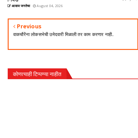
आवाज जनतेचा
August 04, 2026
Previous
वाकचौरेंना लोकसभेची उमेदवारी मिळाली तर काम करणार नाही..
कोणत्याही टिप्पण्‍या नाहीत