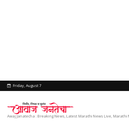
Friday, August 7
Awaj Janatecha : Breaking News, Latest Marathi News Live, Marath