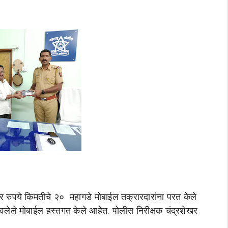
र रुपये किमतीचे २० महागडे मोबाईल तक्रारदारांना परत केले
रवलेले मोबाईल हस्तगत केले आहेत. पोलीस निरीक्षक चंद्रशेखर