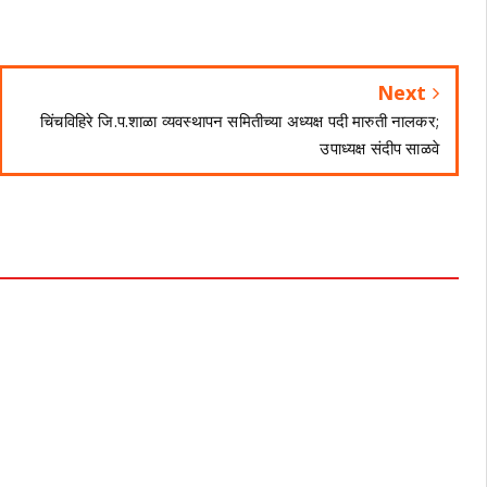
Next
चिंचविहिरे जि.प.शाळा व्यवस्थापन समितीच्या अध्यक्ष पदी मारुती नालकर;
उपाध्यक्ष संदीप साळवे