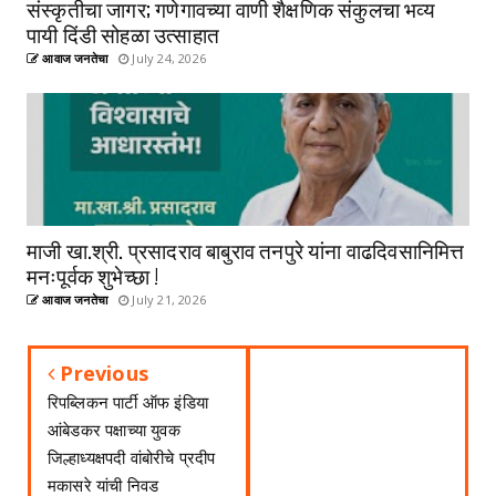
संस्कृतीचा जागर; गणेगावच्या वाणी शैक्षणिक संकुलचा भव्य
पायी दिंडी सोहळा उत्साहात
आवाज जनतेचा
July 24, 2026
माजी खा.श्री. प्रसादराव बाबुराव तनपुरे यांना वाढदिवसानिमित्त
मनःपूर्वक शुभेच्छा !
आवाज जनतेचा
July 21, 2026
Previous
रिपब्लिकन पार्टी ऑफ इंडिया
आंबेडकर पक्षाच्या युवक
जिल्हाध्यक्षपदी वांबोरीचे प्रदीप
मकासरे यांची निवड