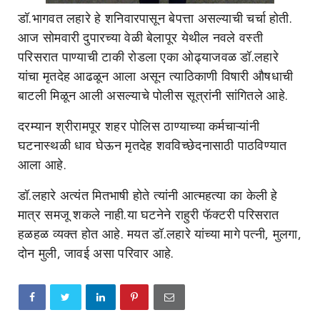
डॉ.भागवत लहारे हे शनिवारपासून बेपत्ता असल्याची चर्चा होती.
आज सोमवारी दुपारच्या वेळी बेलापूर येथील नवले वस्ती
परिसरात पाण्याची टाकी रोडला एका ओढ्याजवळ डॉ.लहारे
यांचा मृतदेह आढळून आला असून त्याठिकाणी विषारी औषधाची
बाटली मिळून आली असल्याचे पोलीस सूत्रांनी सांगितले आहे.
दरम्यान श्रीरामपूर शहर पोलिस ठाण्याच्या कर्मचाऱ्यांनी
घटनास्थळी धाव घेऊन मृतदेह शवविच्छेदनासाठी पाठविण्यात
आला आहे.
डॉ.लहारे अत्यंत मितभाषी होते त्यांनी आत्महत्या का केली हे
मात्र समजू शकले नाही.या घटनेने राहुरी फॅक्टरी परिसरात
हळहळ व्यक्त होत आहे. मयत डॉ.लहारे यांच्या मागे पत्नी, मुलगा,
दोन मुली, जावई असा परिवार आहे.