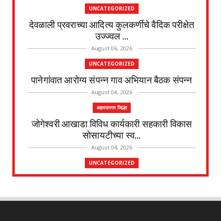
UNCATEGORIZED
देवळाली प्रवराच्या आदित्य कुलकर्णीचे वैदिक परीक्षेत
उज्ज्वल ...
August 06, 2026
UNCATEGORIZED
पानेगांवात आरोग्य संपन्न गाव अभियान बैठक संपन्न
August 04, 2026
अहमदनगर जिल्हा
जोगेश्वरी आखाडा विविध कार्यकारी सहकारी विकास
सोसायटीच्या स्व...
August 04, 2026
UNCATEGORIZED
देवळाली प्रवराच्या शेटेवाडी येथील विठ्ठल खांदे यांचे
निधन
August 04, 2026
UNCATEGORIZED