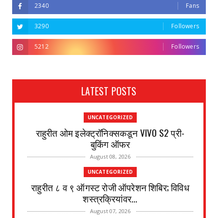
2340
Fans
3290
Followers
5212
Followers
LATEST POSTS
UNCATEGORIZED
राहुरीत ओम इलेक्ट्रॉनिक्सकडून VIVO S2 प्री-
बुकिंग ऑफर
August 08, 2026
UNCATEGORIZED
राहुरीत ८ व ९ ऑगस्ट रोजी ऑपरेशन शिबिर; विविध
शस्त्रक्रियांवर...
August 07, 2026