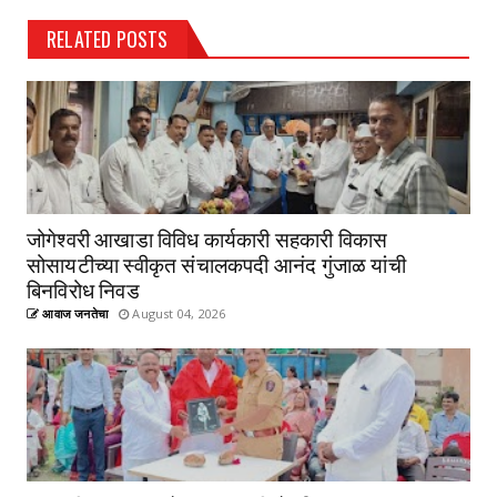
RELATED POSTS
जोगेश्वरी आखाडा विविध कार्यकारी सहकारी विकास
सोसायटीच्या स्वीकृत संचालकपदी आनंद गुंजाळ यांची
बिनविरोध निवड
आवाज जनतेचा
August 04, 2026