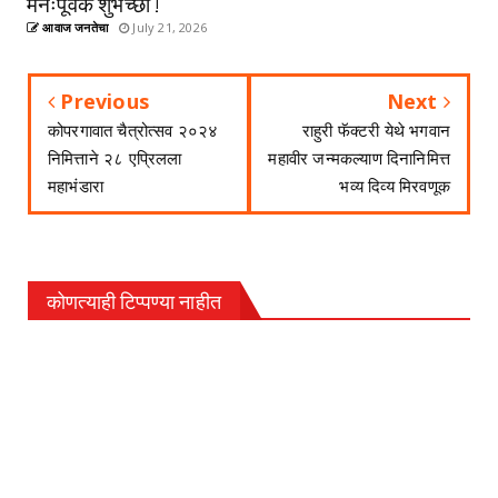
मनःपूर्वक शुभेच्छा !
आवाज जनतेचा
July 21, 2026
Previous
Next
कोपरगावात चैत्रोत्सव २०२४
राहुरी फॅक्टरी येथे भगवान
निमित्ताने २८ एप्रिलला
महावीर जन्मकल्याण दिनानिमित्त
महाभंडारा
भव्य दिव्य मिरवणूक
कोणत्याही टिप्पण्‍या नाहीत