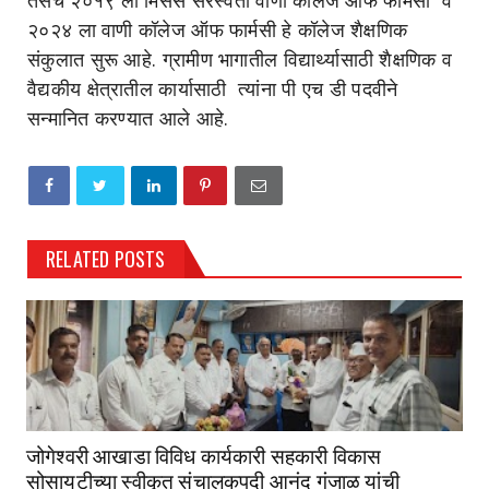
तसेच २०१९ ला मिसेस सरस्वती वाणी कॉलेज ऑफ फार्मसी व
२०२४ ला वाणी कॉलेज ऑफ फार्मसी हे कॉलेज शैक्षणिक
संकुलात सुरू आहे. ग्रामीण भागातील विद्यार्थ्यासाठी शैक्षणिक व
वैद्यकीय क्षेत्रातील कार्यासाठी त्यांना पी एच डी पदवीने
सन्मानित करण्यात आले आहे.
RELATED POSTS
जोगेश्वरी आखाडा विविध कार्यकारी सहकारी विकास
सोसायटीच्या स्वीकृत संचालकपदी आनंद गुंजाळ यांची