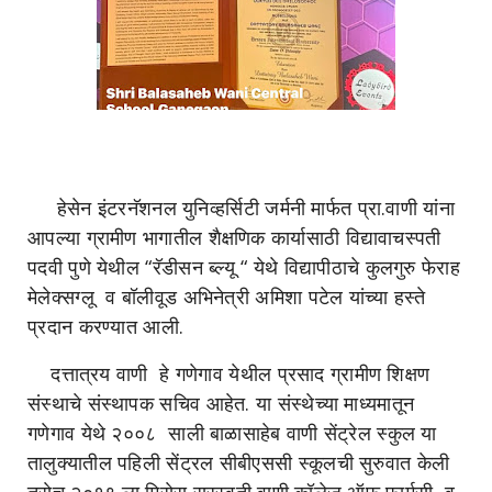
हेसेन इंटरनॅशनल युनिव्हर्सिटी जर्मनी मार्फत प्रा.वाणी यांना
आपल्या ग्रामीण भागातील शैक्षणिक कार्यासाठी विद्यावाचस्पती
पदवी पुणे येथील “रॅडीसन ब्ल्यू “ येथे विद्यापीठाचे कुलगुरु फेराह
मेलेक्सग्लू व बॉलीवूड अभिनेत्री अमिशा पटेल यांच्या हस्ते
प्रदान करण्यात आली.
दत्तात्रय वाणी हे गणेगाव येथील प्रसाद ग्रामीण शिक्षण
संस्थाचे संस्थापक सचिव आहेत. या संस्थेच्या माध्यमातून
गणेगाव येथे २००८ साली बाळासाहेब वाणी सेंट्रेल स्कुल या
तालुक्यातील पहिली सेंट्रल सीबीएससी स्कूलची सुरुवात केली