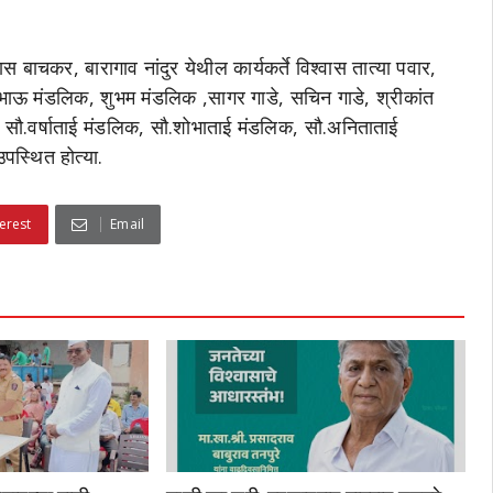
 बाचकर, बारागाव नांदुर येथील कार्यकर्ते विश्वास तात्या पवार,
हरिभाऊ मंडलिक, शुभम मंडलिक ,सागर गाडे, सचिन गाडे, श्रीकांत
 सौ.वर्षाताई मंडलिक, सौ.शोभाताई मंडलिक, सौ.अनिताताई
पस्थित होत्या.
erest
Email