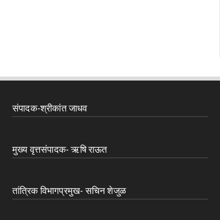
संपादक-श्रीकांत जाधव
मुख्य वृत्तसंपादक- ऋषि राऊत
तांत्रिक विभागप्रमुख- सचिन शेजुळ