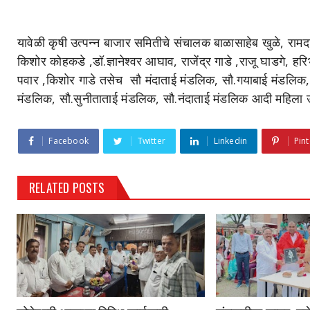
यावेळी कृषी उत्पन्न बाजार समितीचे संचालक बाळासाहेब खुळे, रामदास
किशोर कोहकडे ,डॉ.ज्ञानेश्वर आघाव, राजेंद्र गाडे ,राजू घाडगे, 
पवार ,किशोर गाडे तसेच सौ मंदाताई मंडलिक, सौ.गयाबाई मंडलिक,
मंडलिक, सौ.सुनीताताई मंडलिक, सौ.नंदाताई मंडलिक आदी महिला उ
Facebook
Twitter
Linkedin
Pint
RELATED POSTS