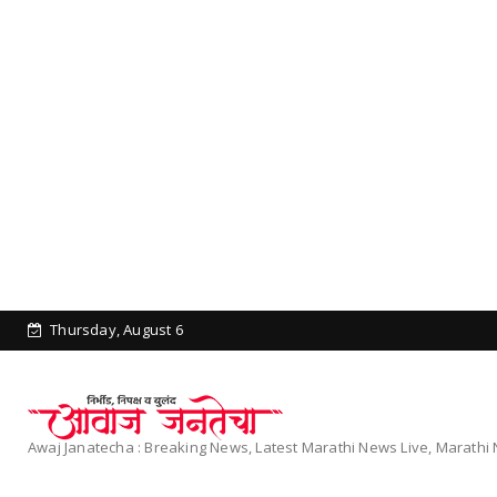
Thursday, August 6
Awaj Janatecha : Breaking News, Latest Marathi News Live, Marath