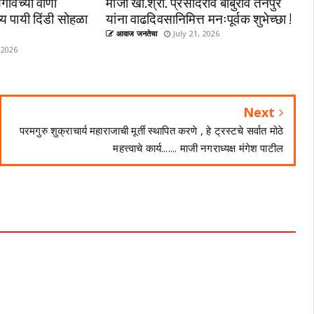
गावच्या वाणी
माजी खा.श्री. प्रसादराव बाबुराव तनपुरे
्य पायी दिंडी सोहळा
यांना वाढदिवसानिमित्त मनःपूर्वक शुभेच्छा !
आवाज जनतेचा
July 21, 2026
 2026
Next
परमगुरु शुक्राचार्य महाराजाची मूर्ती स्थापित करणे , हे ट्रस्टचे सर्वात मोठे
महत्त्वाचे कार्य....... माजी नगराध्यक्ष मंगेश पाटील