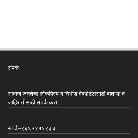
संपर्क
आवाज जनतेचा लोकप्रिय व निर्भीड वेबपोर्टलसाठी बातम्या व
जाहिरातीसाठी संपर्क करा
संपर्क-९६६५९१९९३३