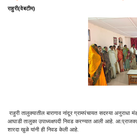
राहुरी(वेबटीम)
राहुरी तालुक्यातील बारागाव नांदूर ग्रामपंचायत सदस्या अनुराधा मंड
आघाडी तालुका उपाध्यक्षपदी निवड करण्यात आली आहे. आ.प्राजक्त तनप
शारदा खुळे यांनी ही निवड केली आहे.