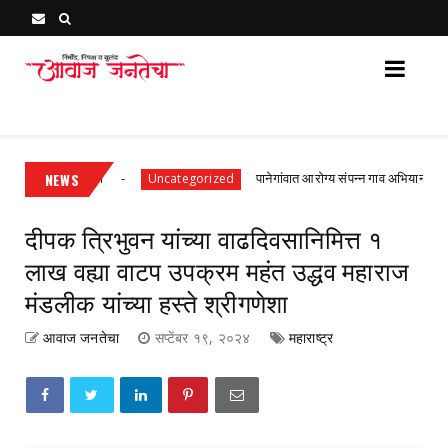
Awaj Janatecha : Breaking News, Latest Marathi News 
प्रथम श्रेणी
NEWS
पानेगांवात आरोग्य संपन्न गाव अभियान बैठक संपन्न
Uncategorized
दीपक त्रिभुवन यांच्या वाढदिवसानिमित्त १
लाख वह्या वाटप उपक्रम महंत उद्धव महाराज
मंडलीक यांच्या हस्ते श्रीगणेशा
आवाज जनतेचा
सप्टेंबर १९, २०२४
महाराष्ट्र