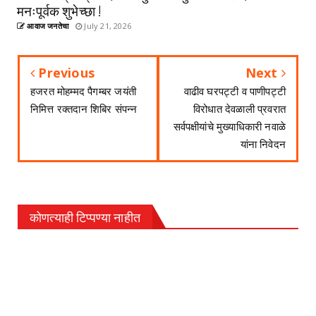
मनःपूर्वक शुभेच्छा !
आवाज जनतेचा
July 21, 2026
Previous
Next
हजरत मोहम्मद पैगम्बर जयंती
वाढीव घरपट्टी व पाणीपट्टी
निमित्त रक्तदान शिबिर संपन्न
विरोधात देवळाली प्रवरात
सर्वपक्षीयांचे मुख्याधिकारी नवाळे
यांना निवेदन
कोणत्याही टिप्पण्‍या नाहीत