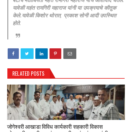
बेटाचे मठाधिपती महंत रामगिरी महाराज यांचे आशीर्वाद घेतले.
यावेळी महंत रामगिरी महाराज यांनी या उपक्रमाचे कौतुक
केले.यावेळी किशोर थोरात, प्रकाश सोनी आदी उपस्थित
होते
.
RELATED POSTS
जोगेश्वरी आखाडा विविध कार्यकारी सहकारी विकास