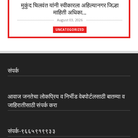
मुकुंद चिलवंत यांनी स्वीकारला अहिल्यानगर जिल्हा
माहिती अधिका...
August 03, 2026
UNCATEGORIZED
देवळाली प्रवरा येथील विधिज्ञ ॲड. प्रकाश संसारे
यांची काँग्रे...
August 03, 2026
UNCATEGORIZED
संपर्क
देवळाली प्रवरा येथील नर्मदाबाई चोथे यांचे
वृद्धापकाळाने निधन
August 02, 2026
आवाज जनतेचा लोकप्रिय व निर्भीड वेबपोर्टलसाठी बातम्या व
UNCATEGORIZED
जाहिरातीसाठी संपर्क करा
दत्तनगर येथे महाराजस्व समाधान शिबिराचे आयोजन
जलसंपदा मंत्र...
July 31, 2026
संपर्क-९६६५९१९९३३
UNCATEGORIZED