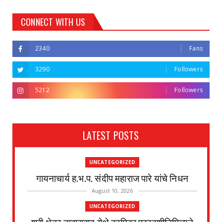
CONNECT WITH US
2340
Fans
3290
Followers
5212
Followers
LATEST POSTS
UNCATEGORIZED
गायनाचार्य ह.भ.प. संदीप महाराज पारे यांचे निधन
August 10, 2026
UNCATEGORIZED
श्री क्षेत्र ताहाराबाद येथे कामिका एकादशीनिमित्ताने