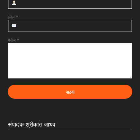
August 04, 2026
ईमेल
*
मेसेज
*
संपादक-श्रीकांत जाधव