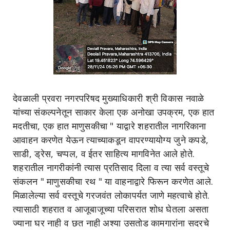
देवळाली प्रवरा नगरपरिषद मुख्याधिकारी श्री विकास नवाळे
यांच्या संकल्पनेतून साकार केला एक अनोखा उपक्रम, एक हात
मदतीचा, एक हात माणुसकीचा " याद्वारे शहरातील नागरिकाना
आवाहन करणेत येऊन त्याच्याकडून वापरण्यायोग्य जुने कपडे,
साडी, ड्रेस, चप्पल, व ईतर साहित्य मागविनेत आले होते.
शहरातील नागरीकांनी त्यास प्रतिसाद दिला व त्या सर्व वस्तूचे
संकलन " माणुसकीचा रथ " या वाहनाद्वारे फिरून करणेत आले.
मिळालेल्या सर्व वस्तूचे गरजवंत लोकापर्यत जाणे महत्वाचे होते.
त्यासाठी शहरात व आजूबाजूच्या परिसरात शोध घेतला असता
ज्याना घर नाही व छत नाही अश्या उसतोड कामगारांना सदरचे