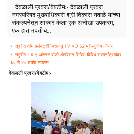
देवळाली प्रवरा/वेबटीम:- देवळाली प्रवरा
नगरपरिषद मुख्याधिकारी श्री विकास नवाळे यांच्या
संकल्पनेतून साकार केला एक अनोखा उपक्रम,
एक हात मदतीच...
राहुरीत ओम इलेक्ट्रॉनिक्सकडून VIVO S2 प्री-बुकिंग ऑफर
राहुरीत ८ व ९ ऑगस्ट रोजी ऑपरेशन शिबिर; विविध शस्त्रक्रियांवर
३० ते ४० टक्के सवलत
देवळाली प्रवरा/वेबटीम:-