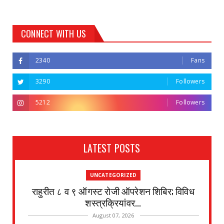
CONNECT WITH US
2340
Fans
3290
Followers
5212
Followers
LATEST POSTS
UNCATEGORIZED
राहुरीत ८ व ९ ऑगस्ट रोजी ऑपरेशन शिबिर; विविध
शस्त्रक्रियांवर...
August 07, 2026