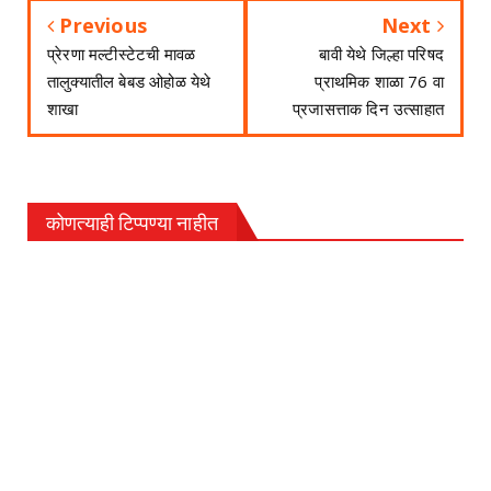
Previous
Next
प्रेरणा मल्टीस्टेटची मावळ
बावी येथे जिल्हा परिषद
तालुक्यातील बेबड ओहोळ येथे
प्राथमिक शाळा 76 वा
शाखा
प्रजासत्ताक दिन उत्साहात
कोणत्याही टिप्पण्‍या नाहीत