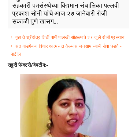
सहकारी पतसंस्थेच्या विद्यमान संचालिका पल्लवी
प्रकाश सोनी यांचे आज २७ जानेवारी रोजी
सकाळी पुणे खासग...
गुहा ते श्रीक्षेत्र शिर्डी पायी पालखी सोहळ्याचे २९ जुलै रोजी प्रस्थान
संत गाडगेबाबा विचार आत्मसात केल्यास जनसामान्यांची सेवा घडते -
पाटील
राहुरी फॅक्टरी/वेबटीम:-