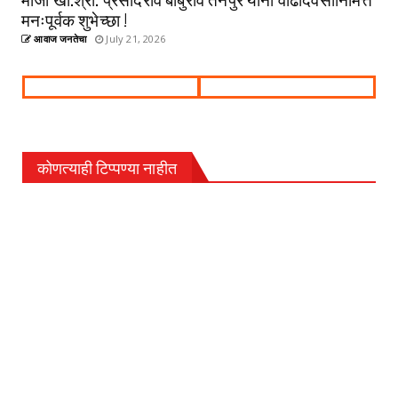
मनःपूर्वक शुभेच्छा !
आवाज जनतेचा
July 21, 2026
कोणत्याही टिप्पण्‍या नाहीत