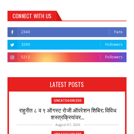
CONNECT WITH US
2340
Fans
3290
Followers
5212
Followers
LATEST POSTS
UNCATEGORIZED
राहुरीत ८ व ९ ऑगस्ट रोजी ऑपरेशन शिबिर; विविध
शस्त्रक्रियांवर...
August 07, 2026