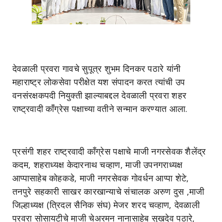
देवळाली प्रवरा गावचे सुपूत्र शुभम दिनकर पठारे यांनी
महाराष्ट्र लोकसेवा परीक्षेत यश संपादन करत त्यांची उप
वनसंरक्षकपदी नियुक्ती झाल्याबद्दल देवळाली प्रवरा शहर
राष्ट्रवादी काँग्रेस पक्षाच्या वतीने सन्मान करण्यात आला.
प्रसंगी शहर राष्ट्रवादी काँग्रेस पक्षाचे माजी नगरसेवक शैलेंद्र
कदम, शहराध्यक्ष केदारनाथ चव्हाण, माजी उपनगराध्यक्ष
आप्पासाहेब कोहकडे, माजी नगरसेवक गोवर्धन आप्पा शेटे,
तनपुरे सहकारी साखर कारखान्याचे संचालक अरुण दुस ,माजी
जिल्हाध्यक्ष (त्रिदल सैनिक संघ) मेजर शरद चव्हाण, देवळाली
प्रवरा सोसायटीचे माजी चेअरमन नानासाहेब सुखदेव पठारे,