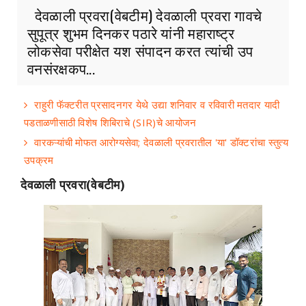
देवळाली प्रवरा(वेबटीम) देवळाली प्रवरा गावचे
सुपूत्र शुभम दिनकर पठारे यांनी महाराष्ट्र
लोकसेवा परीक्षेत यश संपादन करत त्यांची उप
वनसंरक्षकप...
राहुरी फॅक्टरीत प्रसादनगर येथे उद्या शनिवार व रविवारी मतदार यादी
पडताळणीसाठी विशेष शिबिराचे (SIR)चे आयोजन
वारकऱ्यांची मोफत आरोग्यसेवा; देवळाली प्रवरातील 'या' डॉक्टरांचा स्तुत्य
उपक्रम
देवळाली प्रवरा(वेबटीम)