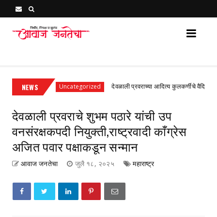
Awaj Janatecha : Breaking News, Latest Marathi News 
्के सवलत
NEWS
देवळाली प्रवराच्या आदित्य कुलकर्णीचे वैदिक परीक्षेत उ
Uncategorized
देवळाली प्रवराचे शुभम पठारे यांची उप
वनसंरक्षकपदी नियुक्ती,राष्ट्रवादी काँग्रेस
अजित पवार पक्षाकडून सन्मान
आवाज जनतेचा
जुलै १८, २०२५
महाराष्ट्र