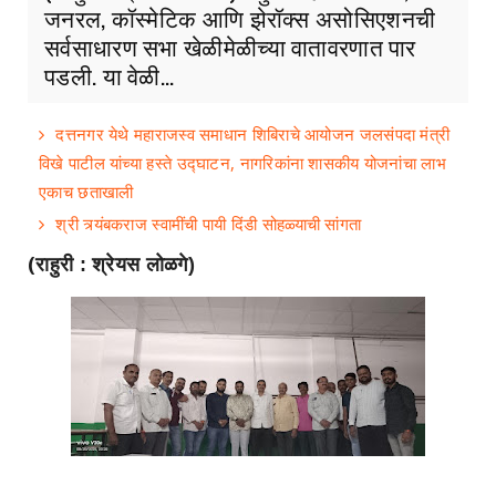
जनरल, कॉस्मेटिक आणि झेरॉक्स असोसिएशनची
सर्वसाधारण सभा खेळीमेळीच्या वातावरणात पार
पडली. या वेळी...
दत्तनगर येथे महाराजस्व समाधान शिबिराचे आयोजन जलसंपदा मंत्री
विखे पाटील यांच्या हस्ते उद्घाटन, नागरिकांना शासकीय योजनांचा लाभ
एकाच छताखाली
श्री त्र्यंबकराज स्वामींची पायी दिंडी सोहळ्याची सांगता
(
राहुरी : श्रेयस लोळगे)