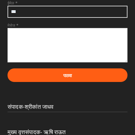
July 31, 2026
ईमेल
*
मेसेज
*
संपादक-श्रीकांत जाधव
मुख्य वृत्तसंपादक- ऋषि राऊत