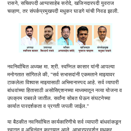
रासने, सचिवपदी आप्पासाहेब सरोदे, खजिनदारपदी युवराज
चव्हाण, तर संपर्कप्रमुखपदी मधुकर घाडगे यांची निवड झाली.
नवनिर्वाचित अध्यक्ष मा. श्री. स्वप्निल कासार यांनी आपल्या
मनोगतात सांगितले की, "सर्व सभासदांनी एकमताने माझ्यावर
टाकलेला विश्वास माझ्यासाठी अभिमानास्पद आहे. सर्व व्यापारी
बांधवांच्या हितासाठी असोसिएशनच्या माध्यमातून नव्या योजना व
उपक्रम राबवले जातील. सर्वांना सोबत घेऊन संघटनेच्या
कार्यात पारदर्शकता व प्रगती जपली जाईल."
या बैठकीत नवनिर्वाचित कार्यकारिणीचे सर्व व्यापारी बांधवांकडून
स्वागत व अभिनंदन करण्यात आले. आभारप्रदर्शन मधुकर