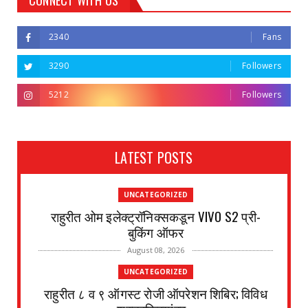
CONNECT WITH US
2340
Fans
3290
Followers
5212
Followers
LATEST POSTS
UNCATEGORIZED
राहुरीत ओम इलेक्ट्रॉनिक्सकडून VIVO S2 प्री-
बुकिंग ऑफर
August 08, 2026
UNCATEGORIZED
राहुरीत ८ व ९ ऑगस्ट रोजी ऑपरेशन शिबिर; विविध