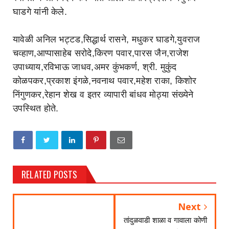
घाडगे यांनी केले.
यावेळी अनिल भट्टड,सिद्धार्थ रासने, मधुकर घाडगे,युवराज
चव्हाण,आप्पासाहेब सरोदे,किरण पवार,पारस जैन,राजेश
उपाध्याय,रविभाऊ जाधव,अमर कुंभकर्ण, श्री. मुकुंद
कोळपकर,प्रकाश इंगळे,नवनाथ पवार,महेश राका, किशोर
निंगुणकर,रेहान शेख व इतर व्यापारी बांधव मोठ्या संख्येने
उपस्थित होते.
RELATED POSTS
Next
तांदुळवाडी शाळा व गावाला कोणी