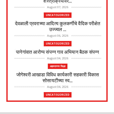
शस्त्रक्रियांवर...
August 07, 2026
UNCATEGORIZED
देवळाली प्रवराच्या आदित्य कुलकर्णीचे वैदिक परीक्षेत
उज्ज्वल ...
August 06, 2026
UNCATEGORIZED
पानेगांवात आरोग्य संपन्न गाव अभियान बैठक संपन्न
August 04, 2026
अहमदनगर जिल्हा
जोगेश्वरी आखाडा विविध कार्यकारी सहकारी विकास
सोसायटीच्या स्व...
August 04, 2026
UNCATEGORIZED
देवळाली प्रवराच्या शेटेवाडी येथील विठ्ठल खांदे यांचे
निधन