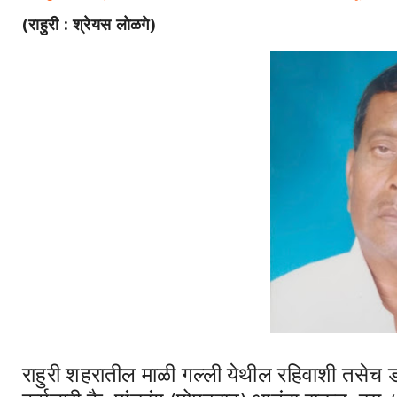
(राहुरी : श्रेयस लोळगे)
राहुरी शहरातील माळी गल्ली येथील रहिवाशी तसेच ड