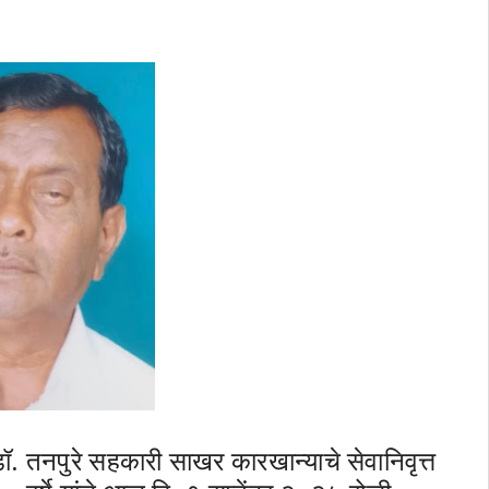
ॉ. तनपुरे सहकारी साखर कारखान्याचे सेवानिवृत्त