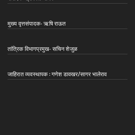
मुख्य वृत्तसंपादक- ऋषि राऊत
तांत्रिक विभागप्रमुख- सचिन शेजुळ
जाहिरात व्यवस्थापक : गणेश डावखर/सागर भालेराव