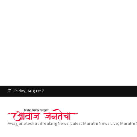
Friday, August 7
Awaj Janatecha : Breaking News, Latest Marathi News Live, Marath