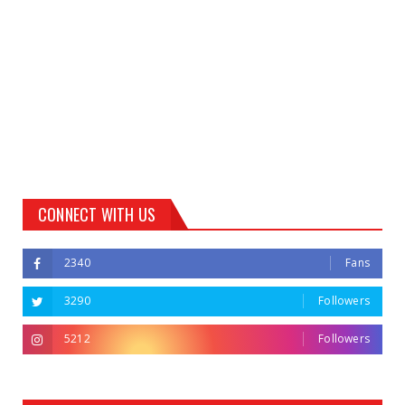
CONNECT WITH US
2340
Fans
3290
Followers
5212
Followers