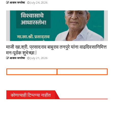
आवाज जनतेचा
July 24, 2026
माजी खा.श्री. प्रसादराव बाबुराव तनपुरे यांना वाढदिवसानिमित्त
मनःपूर्वक शुभेच्छा !
आवाज जनतेचा
July 21, 2026
कोणत्याही टिप्पण्‍या नाहीत