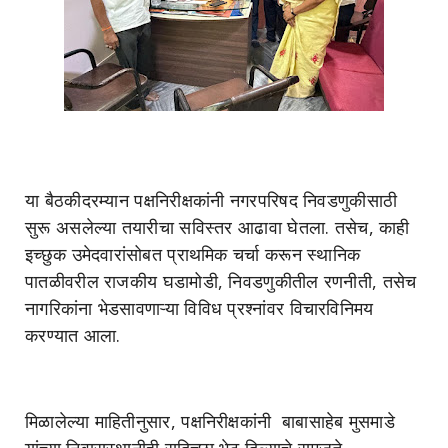
या बैठकीदरम्यान पक्षनिरीक्षकांनी नगरपरिषद निवडणुकीसाठी
सुरू असलेल्या तयारीचा सविस्तर आढावा घेतला. तसेच, काही
इच्छुक उमेदवारांसोबत प्राथमिक चर्चा करून स्थानिक
पातळीवरील राजकीय घडामोडी, निवडणुकीतील रणनीती, तसेच
नागरिकांना भेडसावणाऱ्या विविध प्रश्नांवर विचारविनिमय
करण्यात आला.
मिळालेल्या माहितीनुसार, पक्षनिरीक्षकांनी बाबासाहेब मुसमाडे