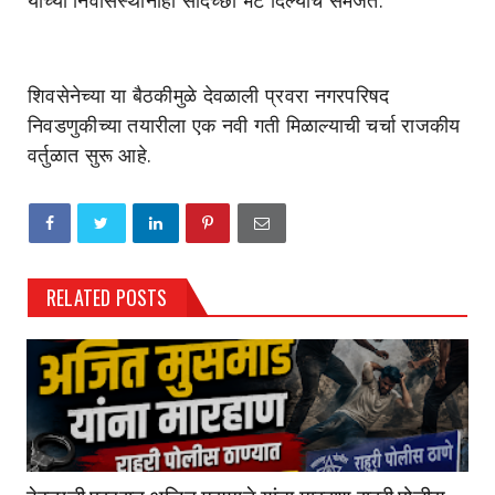
यांच्या निवासस्थानीही सदिच्छा भेट दिल्याचे समजते.
शिवसेनेच्या या बैठकीमुळे देवळाली प्रवरा नगरपरिषद
निवडणुकीच्या तयारीला एक नवी गती मिळाल्याची चर्चा राजकीय
वर्तुळात सुरू आहे.
RELATED POSTS