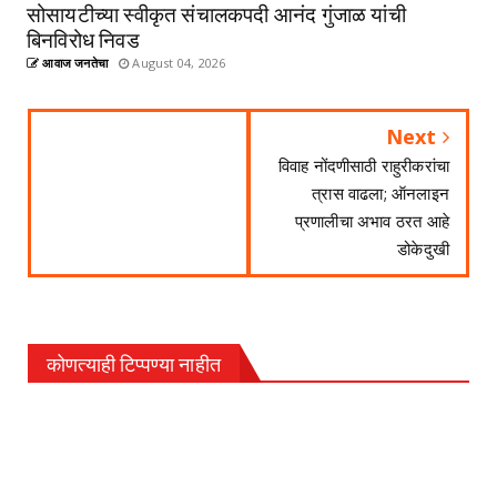
सोसायटीच्या स्वीकृत संचालकपदी आनंद गुंजाळ यांची
बिनविरोध निवड
आवाज जनतेचा
August 04, 2026
Next
विवाह नोंदणीसाठी राहुरीकरांचा
त्रास वाढला; ऑनलाइन
प्रणालीचा अभाव ठरत आहे
डोकेदुखी
कोणत्याही टिप्पण्‍या नाहीत