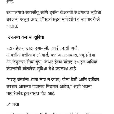
आहे.
रुग्णालयात आयसीयू आणि ट्रॉमा केअरची अद्ययावत सुविधा
उपलब्ध असून तज्ज्ञ डॉक्टरांकडून मार्गदर्शन व उपचार केले
जातात.
उपलब्ध कंपन्या सुविधा
स्टार हेल्थ, टाटा एआयजी, एचडीएफसी अर्गो,
आयसीआयसीआय लोम्बार्ड, बजाज अलायन्स, न्यू इंडिया
अॅश्युरन्स, निवा बुपा, केअर हेल्थ यांसह ३० हून अधिक
कंपन्यांची कॅशलेस सुविधा येथे उपलब्ध आहे.
“गरजू रुग्णांना आता लांब न जाता, योग्य वेळी आणि दर्जेदार
उपचार आपल्या गावातच मिळणार आहेत,” अशी भावना
नागरिकांकडून व्यक्त होत आहे.
📍
पत्ता