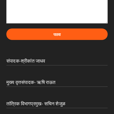
संपादक-श्रीकांत जाधव
मुख्य वृत्तसंपादक- ऋषि राऊत
तांत्रिक विभागप्रमुख- सचिन शेजुळ