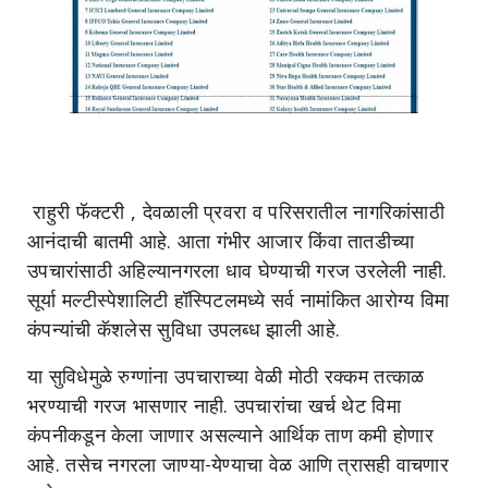
राहुरी फॅक्टरी , देवळाली प्रवरा व परिसरातील नागरिकांसाठी
आनंदाची बातमी आहे. आता गंभीर आजार किंवा तातडीच्या
उपचारांसाठी अहिल्यानगरला धाव घेण्याची गरज उरलेली नाही.
सूर्या मल्टीस्पेशालिटी हॉस्पिटलमध्ये सर्व नामांकित आरोग्य विमा
कंपन्यांची कॅशलेस सुविधा उपलब्ध झाली आहे.
या सुविधेमुळे रुग्णांना उपचाराच्या वेळी मोठी रक्कम तत्काळ
भरण्याची गरज भासणार नाही. उपचारांचा खर्च थेट विमा
कंपनीकडून केला जाणार असल्याने आर्थिक ताण कमी होणार
आहे. तसेच नगरला जाण्या-येण्याचा वेळ आणि त्रासही वाचणार