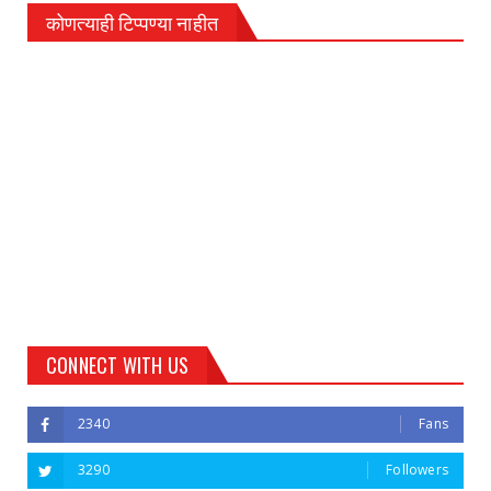
कोणत्याही टिप्पण्‍या नाहीत
CONNECT WITH US
2340
Fans
3290
Followers