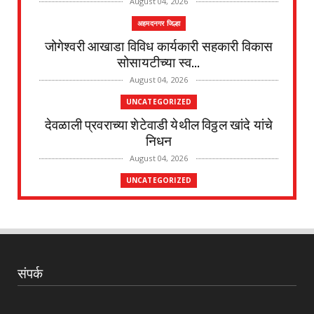
August 04, 2026
अहमदनगर जिल्हा
जोगेश्वरी आखाडा विविध कार्यकारी सहकारी विकास
सोसायटीच्या स्व...
August 04, 2026
UNCATEGORIZED
देवळाली प्रवराच्या शेटेवाडी येथील विठ्ठल खांदे यांचे
निधन
August 04, 2026
UNCATEGORIZED
मुकुंद चिलवंत यांनी स्वीकारला अहिल्यानगर जिल्हा
माहिती अधिका...
August 03, 2026
UNCATEGORIZED
संपर्क
देवळाली प्रवरा येथील विधिज्ञ ॲड. प्रकाश संसारे
यांची काँग्रे...