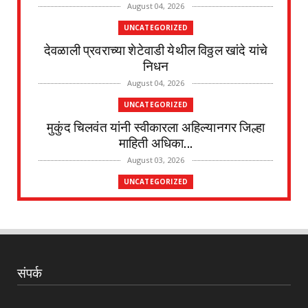
August 04, 2026
UNCATEGORIZED
देवळाली प्रवराच्या शेटेवाडी येथील विठ्ठल खांदे यांचे
निधन
August 04, 2026
UNCATEGORIZED
मुकुंद चिलवंत यांनी स्वीकारला अहिल्यानगर जिल्हा
माहिती अधिका...
August 03, 2026
UNCATEGORIZED
देवळाली प्रवरा येथील विधिज्ञ ॲड. प्रकाश संसारे
यांची काँग्रे...
August 03, 2026
UNCATEGORIZED
संपर्क
देवळाली प्रवरा येथील नर्मदाबाई चोथे यांचे
वृद्धापकाळाने निधन