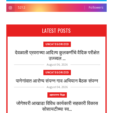
5212
Followers
LATEST POSTS
UNCATEGORIZED
देवळाली प्रवराच्या आदित्य कुलकर्णीचे वैदिक परीक्षेत
उज्ज्वल ...
August 06, 2026
UNCATEGORIZED
पानेगांवात आरोग्य संपन्न गाव अभियान बैठक संपन्न
August 04, 2026
अहमदनगर जिल्हा
जोगेश्वरी आखाडा विविध कार्यकारी सहकारी विकास
सोसायटीच्या स्व...