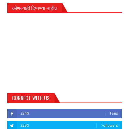
कोणत्याही टिप्पण्‍या नाहीत
CONNECT WITH US
2340
Fans
3290
Followers