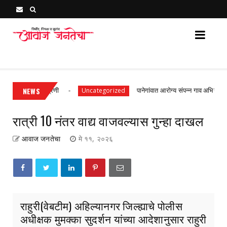
Awaj Janatecha : Breaking News, Latest Marathi News 
णांसह प्रथम श्रेणी
NEWS
पानेगांवात आरोग्य संपन्न गाव अभियान बैठक स
Uncategorized
रात्री 10 नंतर वाद्य वाजवल्यास गुन्हा दाखल
आवाज जनतेचा
मे ११, २०२६
राहुरी(वेबटीम) अहिल्यानगर जिल्ह्याचे पोलीस
अधीक्षक मुमक्का सुदर्शन यांच्या आदेशानुसार राहुरी