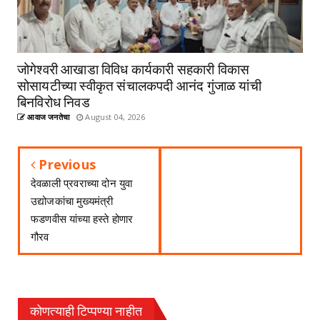
जोगेश्वरी आखाडा विविध कार्यकारी सहकारी विकास
सोसायटीच्या स्वीकृत संचालकपदी आनंद गुंजाळ यांची
बिनविरोध निवड
आवाज जनतेचा
August 04, 2026
Previous
देवळाली प्रवराच्या दोन युवा
उद्योजकांचा मुख्यमंत्री
फडणवीस यांच्या हस्ते होणार
गौरव
कोणत्याही टिप्पण्‍या नाहीत