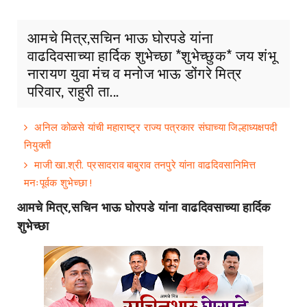
आमचे मित्र,सचिन भाऊ घोरपडे यांना
वाढदिवसाच्या हार्दिक शुभेच्छा *शुभेच्छुक* जय शंभू
नारायण युवा मंच व मनोज भाऊ डोंगरे मित्र
परिवार, राहुरी ता...
अनिल कोळसे यांची महाराष्ट्र राज्य पत्रकार संघाच्या जिल्हाध्यक्षपदी
नियुक्ती
माजी खा.श्री. प्रसादराव बाबुराव तनपुरे यांना वाढदिवसानिमित्त
मनःपूर्वक शुभेच्छा !
आमचे मित्र,सचिन भाऊ घोरपडे यांना वाढदिवसाच्या हार्दिक
शुभेच्छा