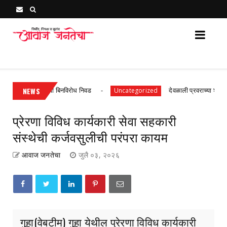
Awaj Janatecha : Breaking News, Latest Marathi News 
नंद गुंजाळ यांची बिनविरोध निवड
NEWS
देवळाली प्रवराच्या शेटेवाडी येथ
Uncategorized
प्रेरणा विविध कार्यकारी सेवा सहकारी
संस्थेची कर्जवसुलीची परंपरा कायम
आवाज जनतेचा
जुलै ०३, २०२६
गुहा(वेबटीम) गुहा येथील प्रेरणा विविध कार्यकारी