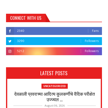
CONNECT WITH US
2340
Fans
3290
Followers
5212
Followers
LATEST POSTS
UNCATEGORIZED
देवळाली प्रवराच्या आदित्य कुलकर्णीचे वैदिक परीक्षेत
उज्ज्वल ...
August 06, 2026